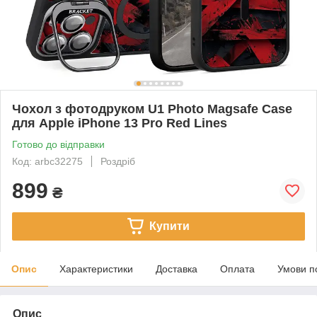
Чохол з фотодруком U1 Photo Magsafe Case
для Apple iPhone 13 Pro Red Lines
Готово до відправки
Код: arbc32275
Роздріб
899
₴
Купити
Опис
Характеристики
Доставка
Оплата
Умови п
Опис