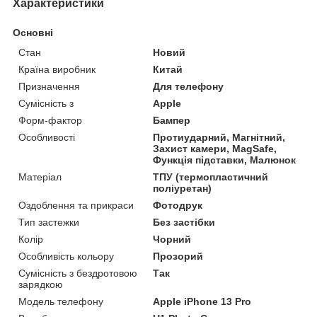
Характеристики
Основні
Стан
Новий
Країна виробник
Китай
Призначення
Для телефону
Сумісність з
Apple
Форм-фактор
Бампер
Особливості
Протиударний, Магнітний,
Захист камери, MagSafe,
Функція підставки, Малюнок
Матеріал
ТПУ (термопластичний
поліуретан)
Оздоблення та прикраси
Фотодрук
Тип застежки
Без застібки
Колір
Чорний
Особливість кольору
Прозорий
Сумісність з бездротовою
Так
зарядкою
Модель телефону
Apple iPhone 13 Pro