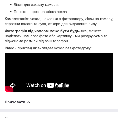
Лінзи для захисту камери.
Повністю прозора стінка чохла.
Комплектація: чохол, наклейка з фотопаперу, лінзи на камеру,
серветки волога та суха, стікери для видалення пилу.
Фотографія під чохлом може бути будь-яка
, можете
надіслати нам своє фото або картинку - ми роздрукуємо та
підженемо розміри під ваш телефон.
Відео - приклад як виглядає чохол без фотодруку:
Приховати