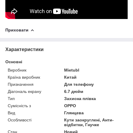
Приховати
Характеристики
Основні
Виробник
Mietubl
Країна виробник
Китай
Призначення
Для телефону
Діагональ екрану
6.7 дюйм
Тип
Захисна плівка
Сумісність з
OPPO
Вид
Глянцева
Особливості
Кути заокруглені, Анти-
відбитки, Гнучке
Стан
Новий