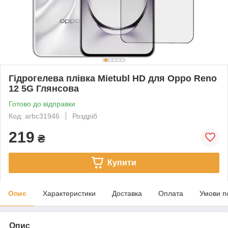
Гідрогелева плівка Mietubl HD для Oppo Reno
12 5G Глянсова
Готово до відправки
Код: arbc31946
Роздріб
219
₴
Купити
Опис
Характеристики
Доставка
Оплата
Умови п
Опис