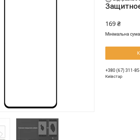
Защитное 
169 ₴
Мінімальна сума
К
+380 (67) 311-85
Київстар