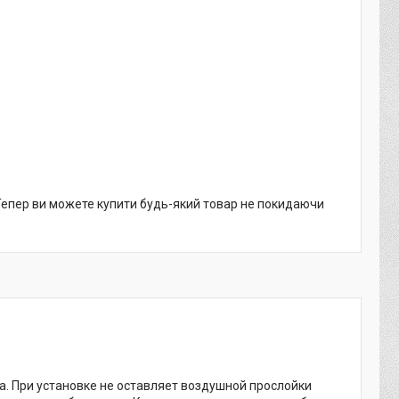
 Тепер ви можете купити будь-який товар не покидаючи
на. При установке не оставляет воздушной прослойки