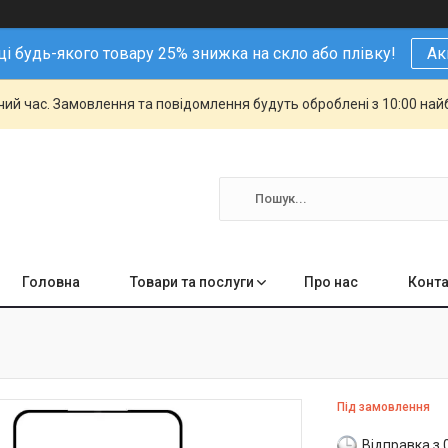
і будь-якого товару 25% знижка на скло або плівку!
Ак
чий час. Замовлення та повідомлення будуть оброблені з 10:00 най
Головна
Товари та послуги
Про нас
Конта
Під замовлення
Відправка з 