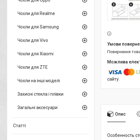
Чохли для Realme
Чохли для Samsung
Чохли для Vivo
повернення тов
Чохли для Xiaomi
Чохли для ZTE
сайту.
Чохли на інші моделі
Захисні стекла і плівки
Загальні аксесуари
Опис
Статті
Особенность сте