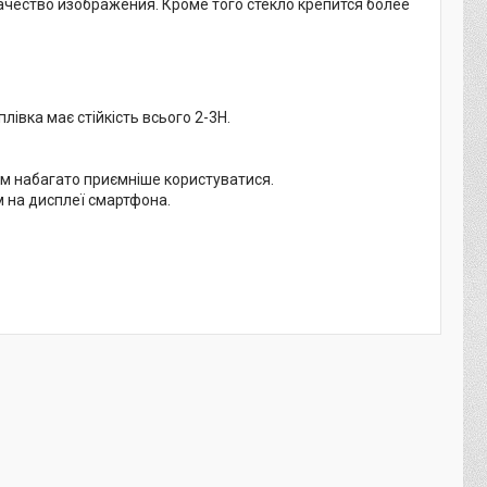
ачество изображения. Кроме того стекло крепится более
плівка має стійкість всього 2-3H.
 їм набагато приємніше користуватися.
м на дисплеї смартфона.