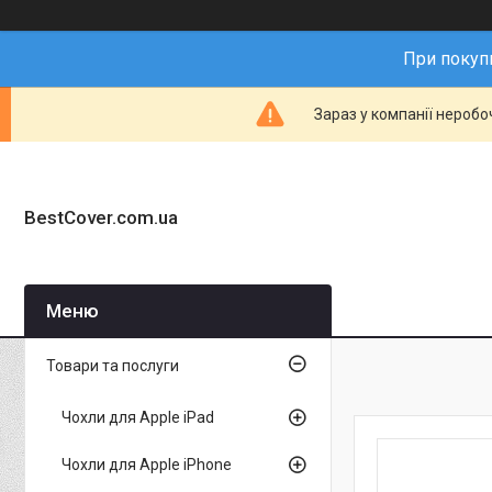
При покупц
Зараз у компанії неробо
BestCover.com.ua
Товари та послуги
Чохли для Apple iPad
Чохли для Apple iPhone