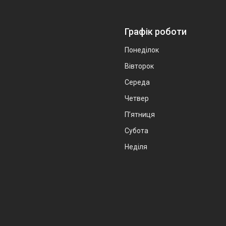
Графік роботи
Понеділок
Вівторок
Середа
Четвер
Пʼятниця
Субота
Неділя