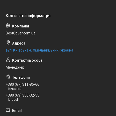
BestCover.com.ua
вул. Київська 4, Хмельницький, Україна
Менеджер
+380 (67) 311-85-66
Київстар
+380 (63) 350-32-55
Lifecell