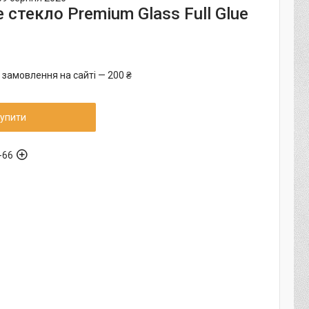
стекло Premium Glass Full Glue
 замовлення на сайті — 200 ₴
упити
-66