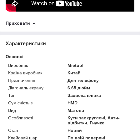
Приховати
Характеристики
Основні
Виробник
Mietubl
Країна виробник
Китай
Призначення
Для телефону
Діагональ екрану
6.65 дюйм
Тип
Захисна плівка
Сумісність з
HMD
Вид
Матова
Особливості
Кути заокруглені, Анти-
відбитки, Гнучке
Стан
Новий
Клейовий шар
По всій поверхні