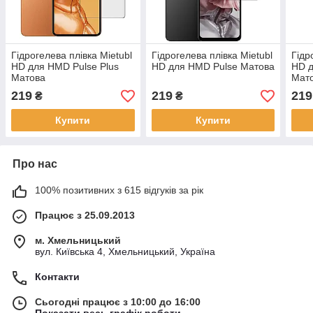
Гідрогелева плівка Mietubl
Гідрогелева плівка Mietubl
Гідр
HD для HMD Pulse Plus
HD для HMD Pulse Матова
HD 
Матова
Мат
219
219
219
₴
₴
Купити
Купити
Про нас
100% позитивних з 615 відгуків за рік
Працює з 25.09.2013
м. Хмельницький
вул. Київська 4, Хмельницький, Україна
Контакти
Сьогодні працює з 10:00 до 16:00