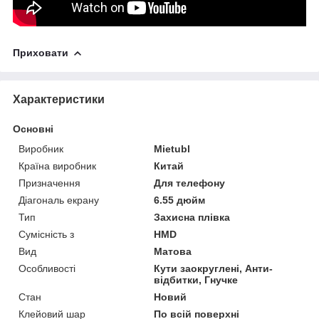
Приховати
Характеристики
Основні
Виробник
Mietubl
Країна виробник
Китай
Призначення
Для телефону
Діагональ екрану
6.55 дюйм
Тип
Захисна плівка
Сумісність з
HMD
Вид
Матова
Особливості
Кути заокруглені, Анти-
відбитки, Гнучке
Стан
Новий
Клейовий шар
По всій поверхні