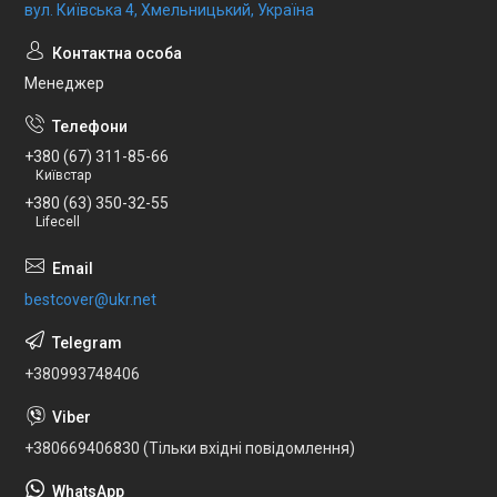
вул. Київська 4, Хмельницький, Україна
Менеджер
+380 (67) 311-85-66
Київстар
+380 (63) 350-32-55
Lifecell
bestcover@ukr.net
+380993748406
+380669406830 (Тільки вхідні повідомлення)