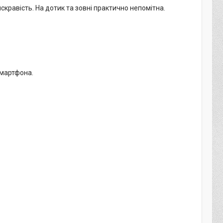
кравість. На дотик та зовні практично непомітна.
смартфона.