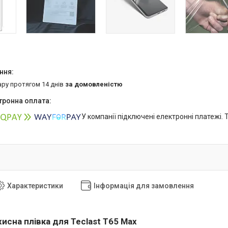
ару протягом 14 днів
за домовленістю
У компанії підключені електронні платежі.
Характеристики
Інформація для замовлення
исна плівка для Teclast T65 Max