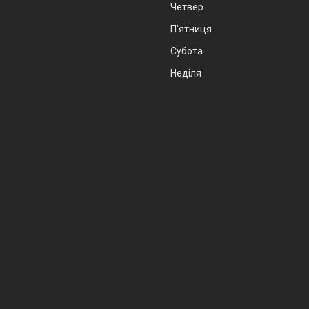
Четвер
Пʼятниця
Субота
Неділя