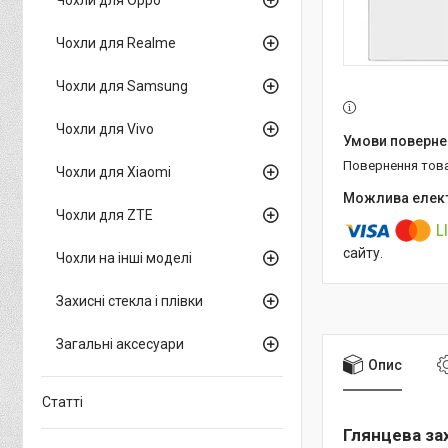
Чохли для Realme
Чохли для Samsung
Чохли для Vivo
повернення тов
Чохли для Xiaomi
Чохли для ZTE
сайту.
Чохли на інші моделі
Захисні стекла і плівки
Загальні аксесуари
Опис
Статті
Глянцева зах