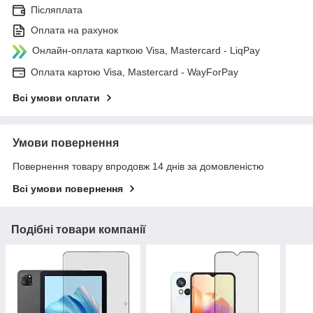
Післяплата
Оплата на рахунок
Онлайн-оплата карткою Visa, Mastercard - LiqPay
Оплата картою Visa, Mastercard - WayForPay
Всі умови оплати
Умови повернення
Повернення товару впродовж 14 днів за домовленістю
Всі умови повернення
Подібні товари компанії