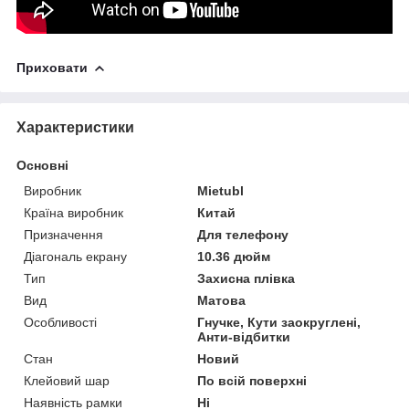
Приховати
Характеристики
Основні
Виробник
Mietubl
Країна виробник
Китай
Призначення
Для телефону
Діагональ екрану
10.36 дюйм
Тип
Захисна плівка
Вид
Матова
Особливості
Гнучке, Кути заокруглені,
Анти-відбитки
Стан
Новий
Клейовий шар
По всій поверхні
Наявність рамки
Ні