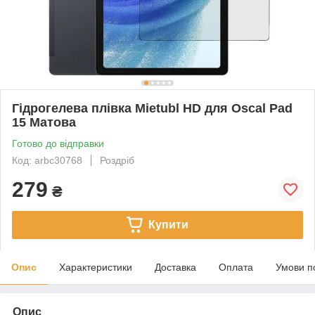
Гідрогелева плівка Mietubl HD для Oscal Pad
15 Матова
Готово до відправки
Код: arbc30768
Роздріб
279
₴
Купити
Опис
Характеристики
Доставка
Оплата
Умови п
Опис