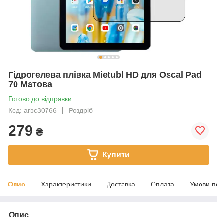
Гідрогелева плівка Mietubl HD для Oscal Pad
70 Матова
Готово до відправки
Код: arbc30766
Роздріб
279
₴
Купити
Опис
Характеристики
Доставка
Оплата
Умови п
Опис