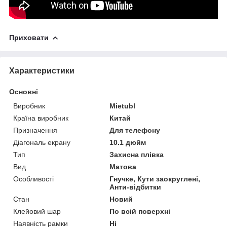
Приховати
Характеристики
Основні
Виробник
Mietubl
Країна виробник
Китай
Призначення
Для телефону
Діагональ екрану
10.1 дюйм
Тип
Захисна плівка
Вид
Матова
Особливості
Гнучке, Кути заокруглені,
Анти-відбитки
Стан
Новий
Клейовий шар
По всій поверхні
Наявність рамки
Ні