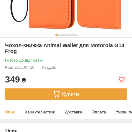
Чохол-книжка Animal Wallet для Motorola G14
Frog
Готово до відправки
Код: arbc30420
Роздріб
349
₴
Купити
Опис
Характеристики
Доставка
Оплата
Умови п
Опис