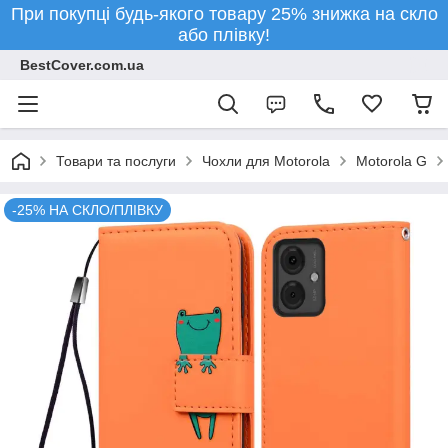
При покупці будь-якого товару 25% знижка на скло
або плівку!
BestCover.com.ua
Товари та послуги
Чохли для Motorola
Motorola G
-25% НА СКЛО/ПЛІВКУ