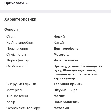
Приховати
Характеристики
Основні
Стан
Новий
Країна виробник
Китай
Призначення
Для телефону
Сумісність з
Motorola
Форм-фактор
Чохол-книжка
Особливості
Протиударний, Ремінець на
руку, Функція підставки,
Кишеня для пластикових
карт і купюр
Візерунки і принти
Тваринні принти
Матеріал
Штучна шкіра
Тип застежки
Магніт
Колір
Помаранчевий
Особливість кольору
Матовий