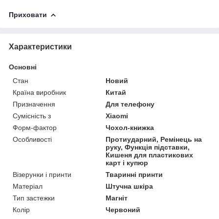
Приховати
Характеристики
Основні
Стан
Новий
Країна виробник
Китай
Призначення
Для телефону
Сумісність з
Xiaomi
Форм-фактор
Чохол-книжка
Особливості
Протиударний, Ремінець на
руку, Функція підставки,
Кишеня для пластикових
карт і купюр
Візерунки і принти
Тваринні принти
Матеріал
Штучна шкіра
Тип застежки
Магніт
Колір
Червоний