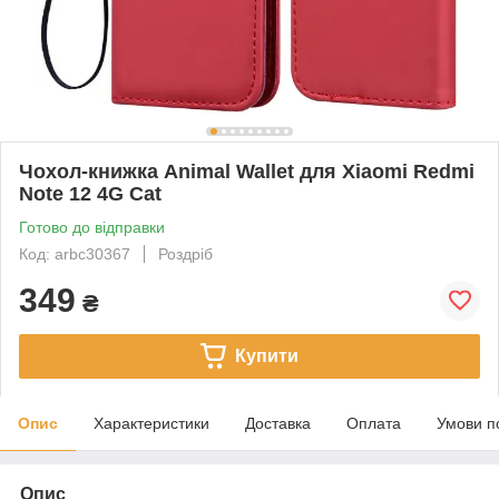
Чохол-книжка Animal Wallet для Xiaomi Redmi
Note 12 4G Cat
Готово до відправки
Код: arbc30367
Роздріб
349
₴
Купити
Опис
Характеристики
Доставка
Оплата
Умови п
Опис