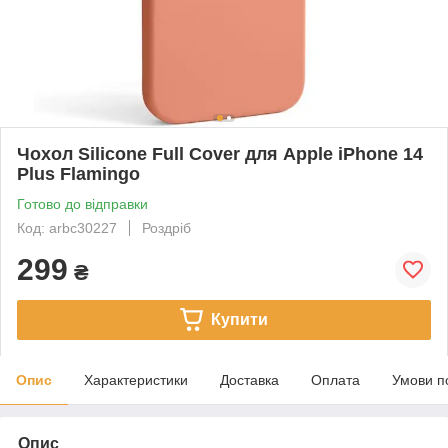
Чохол Silicone Full Cover для Apple iPhone 14
Plus Flamingo
Готово до відправки
Код: arbc30227
Роздріб
299
₴
Купити
Опис
Характеристики
Доставка
Оплата
Умови п
Опис