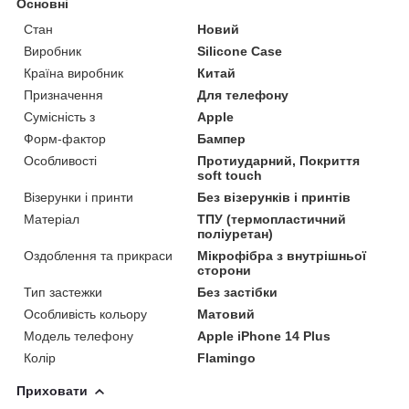
Основні
Стан
Новий
Виробник
Silicone Case
Країна виробник
Китай
Призначення
Для телефону
Сумісність з
Apple
Форм-фактор
Бампер
Особливості
Протиударний, Покриття
soft touch
Візерунки і принти
Без візерунків і принтів
Матеріал
ТПУ (термопластичний
поліуретан)
Оздоблення та прикраси
Мікрофібра з внутрішньої
сторони
Тип застежки
Без застібки
Особливість кольору
Матовий
Модель телефону
Apple iPhone 14 Plus
Колір
Flamingo
Приховати