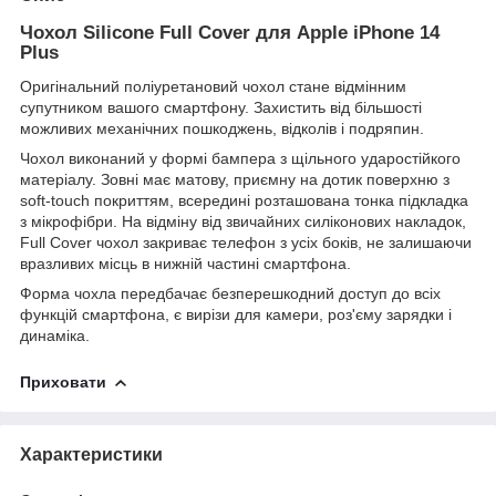
Чохол Silicone Full Cover для Apple iPhone 14
Plus
Оригінальний поліуретановий чохол стане відмінним
супутником вашого смартфону. Захистить від більшості
можливих механічних пошкоджень, відколів і подряпин.
Чохол виконаний у формі бампера з щільного ударостійкого
матеріалу. Зовні має матову, приємну на дотик поверхню з
soft-touch покриттям, всередині розташована тонка підкладка
з мікрофібри. На відміну від звичайних силіконових накладок,
Full Cover чохол закриває телефон з усіх боків, не залишаючи
вразливих місць в нижній частині смартфона.
Форма чохла передбачає безперешкодний доступ до всіх
функцій смартфона, є вирізи для камери, роз'єму зарядки і
динаміка.
Приховати
Характеристики