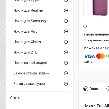
Чохли для Realme
Чохли для Samsung
Чохли для Vivo
повернення тов
Чохли для Xiaomi
Чохли для ZTE
сайту.
Чохли на інші моделі
Захисні стекла і плівки
Загальні аксесуари
Опис
Статті
Чохол Full S