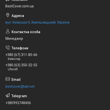
BestCover.com.ua
вул. Київська 4, Хмельницький, Україна
Менеджер
+380 (67) 311-85-66
Київстар
+380 (63) 350-32-55
Lifecell
bestcover@ukr.net
+380993748406