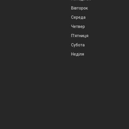
Вівторок
Середа
Четвер
Пʼятниця
Субота
Неділя