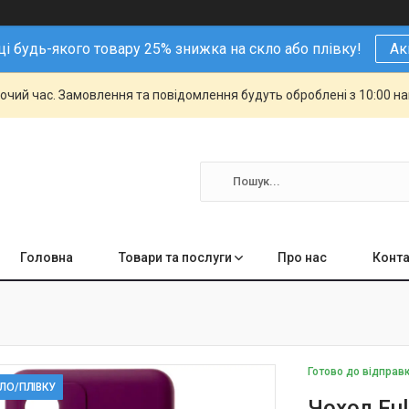
і будь-якого товару 25% знижка на скло або плівку!
Ак
бочий час. Замовлення та повідомлення будуть оброблені з 10:00 н
Головна
Товари та послуги
Про нас
Конта
Готово до відправ
КЛО/ПЛІВКУ
Чохол Ful