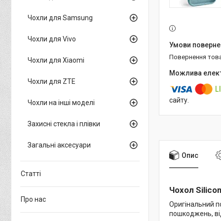
Чохли для Samsung
Чохли для Vivo
повернення тов
Чохли для Xiaomi
Чохли для ZTE
сайту.
Чохли на інші моделі
Захисні стекла і плівки
Загальні аксесуари
Опис
Статті
Чохол Silico
Про нас
Оригінальний п
пошкоджень, від