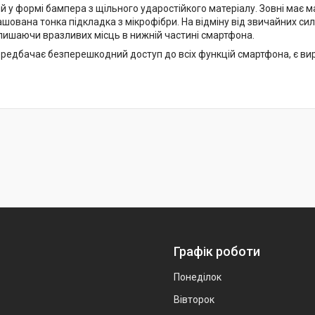
 у формі бампера з щільного ударостійкого матеріалу. Зовні має м
шована тонка підкладка з мікрофібри. На відміну від звичайних сил
залишаючи вразливих місць в нижній частині смартфона.
редбачає безперешкодний доступ до всіх функцій смартфона, є вирі
Графік роботи
Понеділок
Вівторок