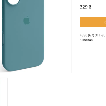
329 ₴
К
+380 (67) 311-85
Київстар