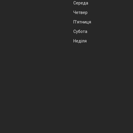
Середа
Четвер
Пʼятниця
Субота
Неділя