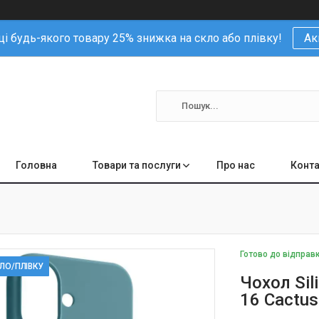
і будь-якого товару 25% знижка на скло або плівку!
Ак
Головна
Товари та послуги
Про нас
Конта
Готово до відправ
КЛО/ПЛІВКУ
Чохол Sil
16 Cactus