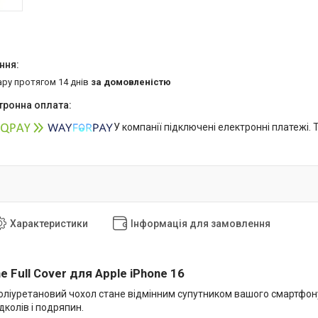
ару протягом 14 днів
за домовленістю
У компанії підключені електронні платежі.
Характеристики
Інформація для замовлення
ne Full Cover для Apple iPhone 16
оліуретановий чохол стане відмінним супутником вашого смартфону
колів і подряпин.