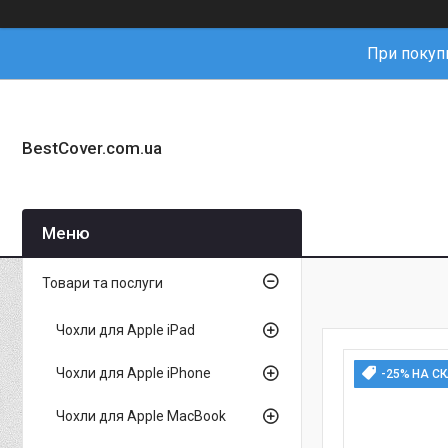
При покупц
BestCover.com.ua
Товари та послуги
Чохли для Apple iPad
Чохли для Apple iPhone
-25% НА С
Чохли для Apple MacBook