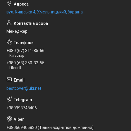
вул. Київська 4, Хмельницький, Україна
Менеджер
+380 (67) 311-85-66
Київстар
+380 (63) 350-32-55
Lifecell
bestcover@ukr.net
+380993748406
+380669406830 (Тільки вхідні повідомлення)