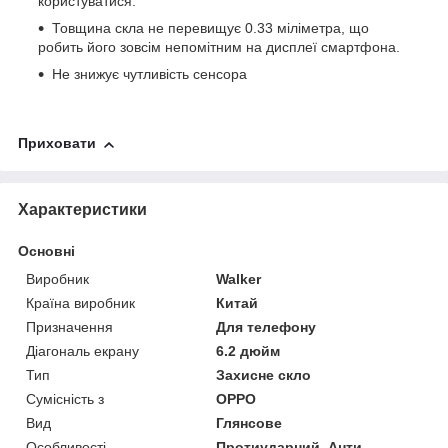
користуватися.
Товщина скла не перевищує 0.33 міліметра, що
робить його зовсім непомітним на дисплеї смартфона.
Не знижує чутливість сенсора
Приховати
Характеристики
Основні
Виробник
Walker
Країна виробник
Китай
Призначення
Для телефону
Діагональ екрану
6.2 дюйм
Тип
Захисне скло
Сумісність з
OPPO
Вид
Глянсове
Особливості
Протиударний, Анти-