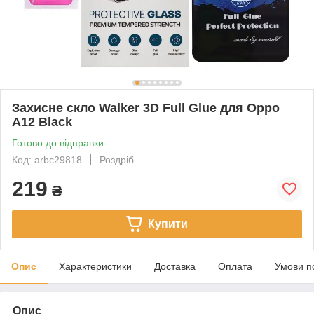
Захисне скло Walker 3D Full Glue для Oppo
A12 Black
Готово до відправки
Код: arbc29818
Роздріб
219
₴
Купити
Опис
Характеристики
Доставка
Оплата
Умови п
Опис