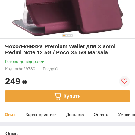
Чохол-книжка Premium Wallet для Xiaomi
Redmi Note 12 5G / Poco X5 5G Marsala
Готово до відправки
Код: arbc29780
Роздріб
249
₴
Купити
Опис
Характеристики
Доставка
Оплата
Умови п
Опис