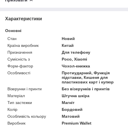
Характеристики
Основні
Стан
Новий
Країна виробник
Китай
Призначення
Для телефону
Сумісність з
Poco, Xiaomi
Форм-фактор
Чохол-книжка
Особливості
Протиударний, Функція
підставки, Кишеня для
пластикових карт і купюр
Візерунки і принти
Без візерунків і принтів
Матеріал
Штучна шкіра
Тип застежки
Магніт
Колір
Бордовий
Особливість кольору
Матовий
Виробник
Premium Wallet