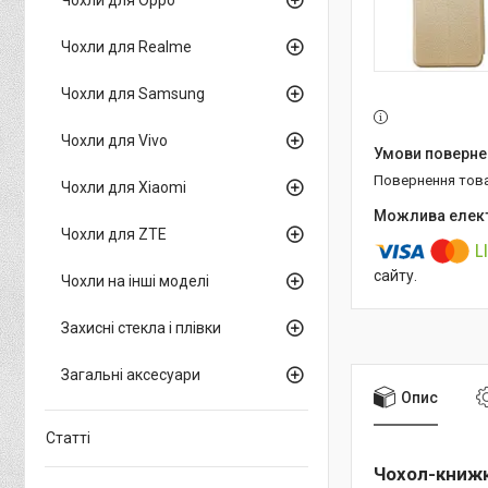
Чохли для Realme
Чохли для Samsung
Чохли для Vivo
повернення тов
Чохли для Xiaomi
Чохли для ZTE
сайту.
Чохли на інші моделі
Захисні стекла і плівки
Загальні аксесуари
Опис
Статті
Чохол-книжк