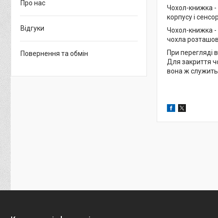
Про нас
Чохол-книжка -
корпусу і сенсо
Відгуки
Чохол-книжка -
чохла розташов
При перегляді в
Повернення та обмін
Для закриття ч
вона ж служить