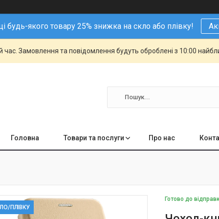
і будь-якого товару 25% знижка на скло або плівку!
Ак
й час. Замовлення та повідомлення будуть оброблені з 10:00 найбли
Головна
Товари та послуги
Про нас
Конта
Готово до відправ
КЛО/ПЛІВКУ
Чохол-кн