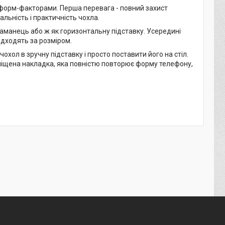
и форм-факторами. Перша перевага - повний захист
альність і практичність чохла.
аманець або ж як горизонтальну підставку. Усередині
ідходять за розміром.
хол в зручну підставку і просто поставити його на стіл.
зміщена накладка, яка повністю повторює форму телефону,