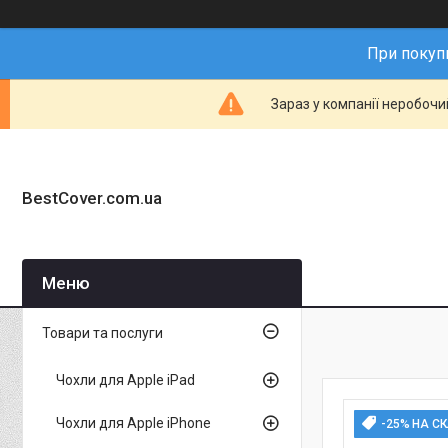
При покупц
Зараз у компанії неробочи
BestCover.com.ua
Товари та послуги
Чохли для Apple iPad
Чохли для Apple iPhone
-25% НА С