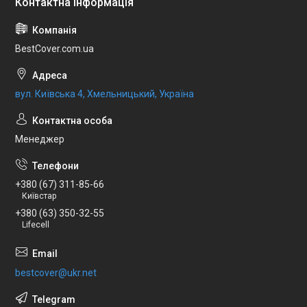
BestCover.com.ua
вул. Київська 4, Хмельницький, Україна
Менеджер
+380 (67) 311-85-66
Київстар
+380 (63) 350-32-55
Lifecell
bestcover@ukr.net