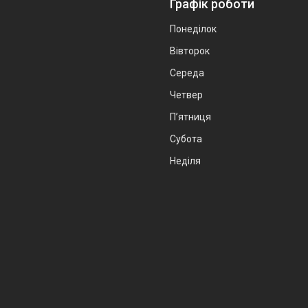
Графік роботи
Понеділок
Вівторок
Середа
Четвер
Пʼятниця
Субота
Неділя