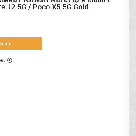
e 12 5G / Poco X5 5G Gold
упити
-66