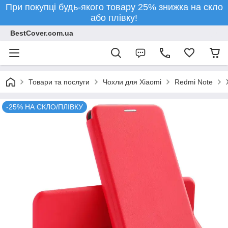
При покупці будь-якого товару 25% знижка на скло
або плівку!
BestCover.com.ua
Товари та послуги
Чохли для Xiaomi
Redmi Note
-25% НА СКЛО/ПЛІВКУ