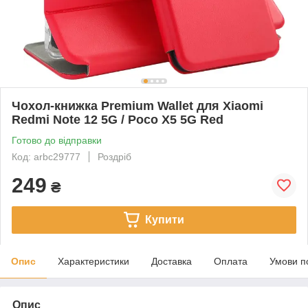
Чохол-книжка Premium Wallet для Xiaomi
Redmi Note 12 5G / Poco X5 5G Red
Готово до відправки
Код: arbc29777
Роздріб
249
₴
Купити
Опис
Характеристики
Доставка
Оплата
Умови п
Опис