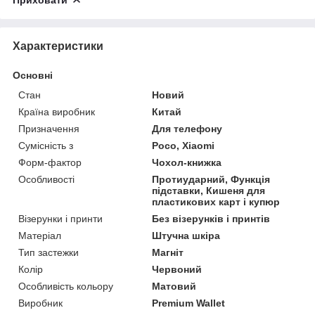
Характеристики
Основні
Стан
Новий
Країна виробник
Китай
Призначення
Для телефону
Сумісність з
Poco, Xiaomi
Форм-фактор
Чохол-книжка
Особливості
Протиударний, Функція
підставки, Кишеня для
пластикових карт і купюр
Візерунки і принти
Без візерунків і принтів
Матеріал
Штучна шкіра
Тип застежки
Магніт
Колір
Червоний
Особливість кольору
Матовий
Виробник
Premium Wallet