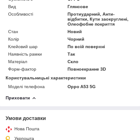
Вид
Глянсове
Особливості
Протиударний, Анти-
відбитки, Кути заокруглені,
Олеофобне покриття
Стан
Новий
Колір
Чорний
Клейовий шар
По всій поверхні
Наявність рамки
Так
Матеріал
Скло
Форм-фактор
Повноекранне 3D
Користувальницькі характеристики
Моделі телефона
Oppo A53 5G
Приховати
Умови доставки
Нова Пошта
Укрпошта