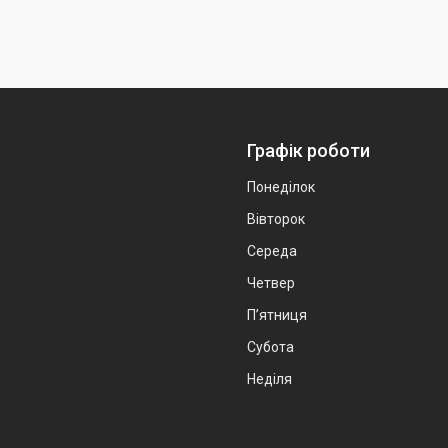
Графік роботи
Понеділок
Вівторок
Середа
Четвер
Пʼятниця
Субота
Неділя