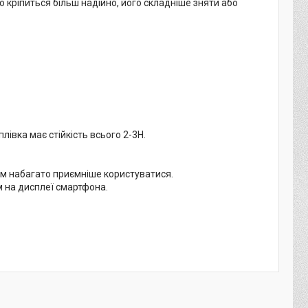
о кріпиться більш надійно, його складніше зняти або
плівка має стійкість всього 2-3H.
 їм набагато приємніше користуватися.
м на дисплеї смартфона.