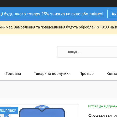
і будь-якого товару 25% знижка на скло або плівку!
Ак
чий час. Замовлення та повідомлення будуть оброблені з 10:00 най
Головна
Товари та послуги
Про нас
Конта
Готово до відправ
КЛО/ПЛІВКУ
Захисне с