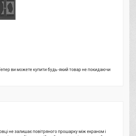
 Тепер ви можете купити будь-який товар не покидаючи
ановці не залишає повітряного прошарку між екраном і