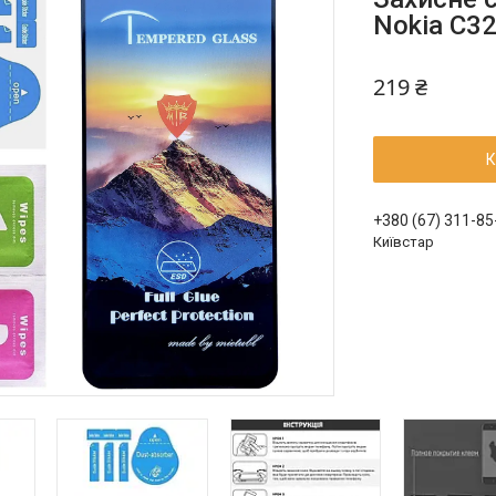
Nokia C32
219 ₴
К
+380 (67) 311-85
Київстар