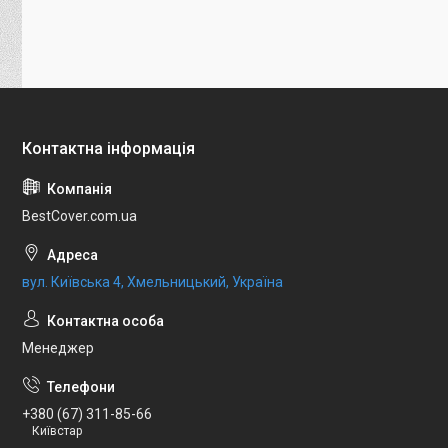
BestCover.com.ua
вул. Київська 4, Хмельницький, Україна
Менеджер
+380 (67) 311-85-66
Київстар