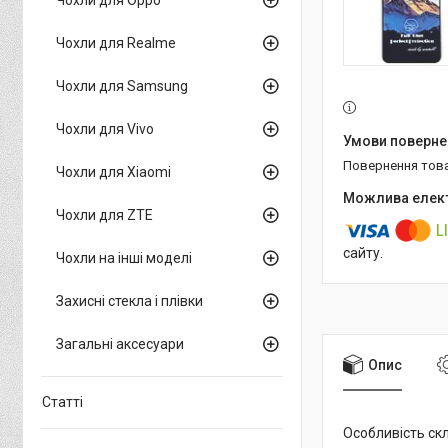
Чохли для Realme
Чохли для Samsung
Чохли для Vivo
повернення тов
Чохли для Xiaomi
Чохли для ZTE
сайту.
Чохли на інші моделі
Захисні стекла і плівки
Загальні аксесуари
Опис
Статті
Особливість скл