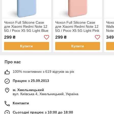
Чохол Full Silicone Case
Чохол Full Silicone Case
Чохо
для Xiaomi Redmi Note 12
для Xiaomi Redmi Note 12
Wall
5G / Poco X5 5G Light Blue
5G / Poco X5 5G Light Pink
Note
Pro 
299
299
349
₴
₴
Купити
Купити
Про нас
100% позитивних з 619 відгуків за рік
Працює з 25.09.2013
м. Хмельницький
вул. Київська 4, Хмельницький, Україна
Контакти
Сьогодні працює з 10:00 до 18:00