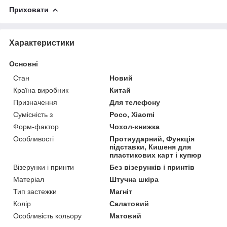
Приховати
Характеристики
Основні
Стан
Новий
Країна виробник
Китай
Призначення
Для телефону
Сумісність з
Poco, Xiaomi
Форм-фактор
Чохол-книжка
Особливості
Протиударний, Функція
підставки, Кишеня для
пластикових карт і купюр
Візерунки і принти
Без візерунків і принтів
Матеріал
Штучна шкіра
Тип застежки
Магніт
Колір
Салатовий
Особливість кольору
Матовий