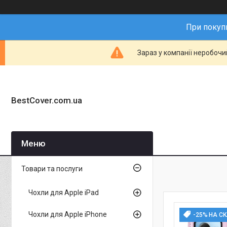
При покупц
Зараз у компанії неробочи
BestCover.com.ua
Товари та послуги
Чохли для Apple iPad
Чохли для Apple iPhone
-25% НА С