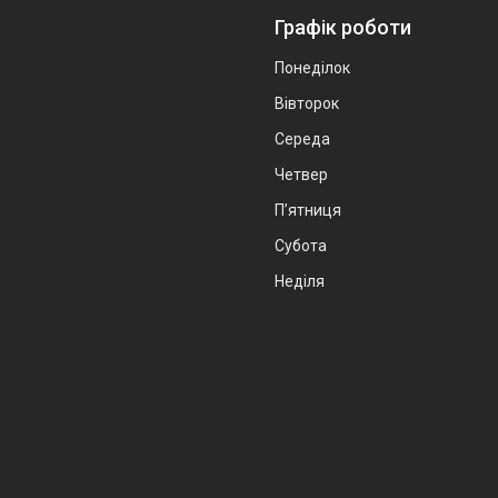
Графік роботи
Понеділок
Вівторок
Середа
Четвер
Пʼятниця
Субота
Неділя