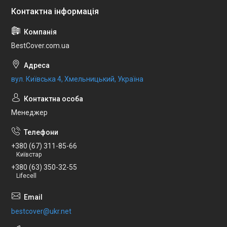
BestCover.com.ua
вул. Київська 4, Хмельницький, Україна
Менеджер
+380 (67) 311-85-66
Київстар
+380 (63) 350-32-55
Lifecell
bestcover@ukr.net