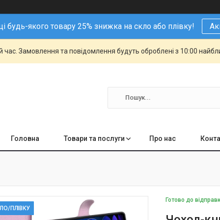
і будь-якого товару 25% знижка на скло або плівку!
Ак
й час. Замовлення та повідомлення будуть оброблені з 10:00 найбли
Головна
Товари та послуги
Про нас
Конта
Готово до відправ
КЛО/ПЛІВКУ
Чохол-кни