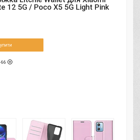
e 12 5G / Poco X5 5G Light Pink
упити
-66