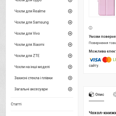
Чохли для Realme
Чохли для Samsung
Чохли для Vivo
повернення тов
Чохли для Xiaomi
Чохли для ZTE
сайту.
Чохли на інші моделі
Захисні стекла і плівки
Загальні аксесуари
Опис
Статті
Чохол-книжка