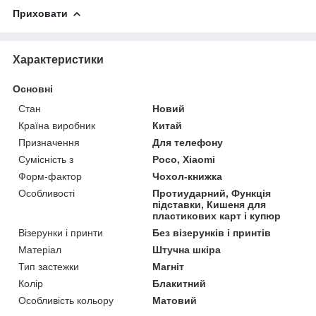
Приховати
Характеристики
Основні
Стан
Новий
Країна виробник
Китай
Призначення
Для телефону
Сумісність з
Poco, Xiaomi
Форм-фактор
Чохол-книжка
Особливості
Протиударний, Функція
підставки, Кишеня для
пластикових карт і купюр
Візерунки і принти
Без візерунків і принтів
Матеріал
Штучна шкіра
Тип застежки
Магніт
Колір
Блакитний
Особливість кольору
Матовий