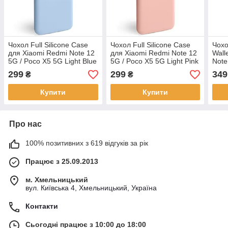
Чохол Full Silicone Case
Чохол Full Silicone Case
Чохо
для Xiaomi Redmi Note 12
для Xiaomi Redmi Note 12
Wall
5G / Poco X5 5G Light Blue
5G / Poco X5 5G Light Pink
Note
Pro 
299
299
349
₴
₴
Купити
Купити
Про нас
100% позитивних з 619 відгуків за рік
Працює з 25.09.2013
м. Хмельницький
вул. Київська 4, Хмельницький, Україна
Контакти
Сьогодні працює з 10:00 до 18:00