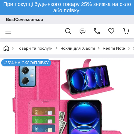
При покупці будь-якого товару 25% знижка на скло
або плівку!
BestCover.com.ua
Товари та послуги
Чохли для Xiaomi
Redmi Note
-25% НА СКЛО/ПЛІВКУ