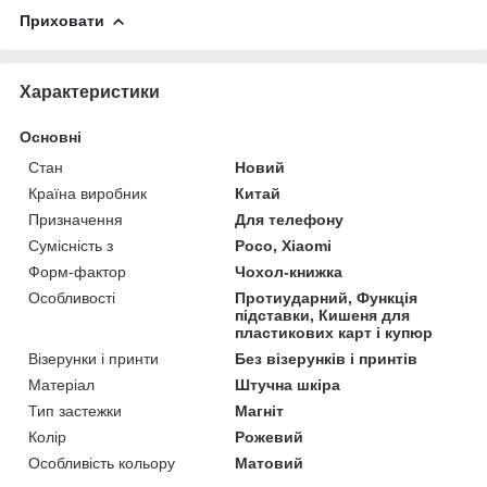
Приховати
Характеристики
Основні
Стан
Новий
Країна виробник
Китай
Призначення
Для телефону
Сумісність з
Poco, Xiaomi
Форм-фактор
Чохол-книжка
Особливості
Протиударний, Функція
підставки, Кишеня для
пластикових карт і купюр
Візерунки і принти
Без візерунків і принтів
Матеріал
Штучна шкіра
Тип застежки
Магніт
Колір
Рожевий
Особливість кольору
Матовий