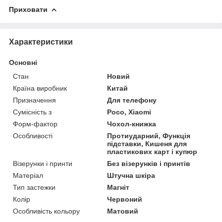
Приховати
Характеристики
Основні
Стан
Новий
Країна виробник
Китай
Призначення
Для телефону
Сумісність з
Poco, Xiaomi
Форм-фактор
Чохол-книжка
Особливості
Протиударний, Функція
підставки, Кишеня для
пластикових карт і купюр
Візерунки і принти
Без візерунків і принтів
Матеріал
Штучна шкіра
Тип застежки
Магніт
Колір
Червоний
Особливість кольору
Матовий