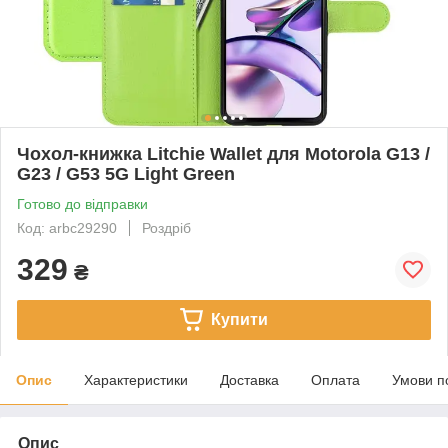
Чохол-книжка Litchie Wallet для Motorola G13 /
G23 / G53 5G Light Green
Готово до відправки
Код: arbc29290
Роздріб
329
₴
Купити
Опис
Характеристики
Доставка
Оплата
Умови п
Опис