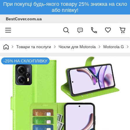
При покупці будь-якого товару 25% знижка на скло
або плівку!
BestCover.com.ua
Товари та послуги
Чохли для Motorola
Motorola G
-25% НА СКЛО/ПЛІВКУ