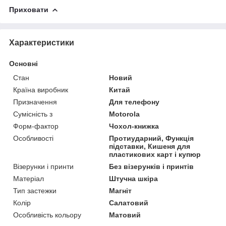
Приховати
Характеристики
Основні
Стан
Новий
Країна виробник
Китай
Призначення
Для телефону
Сумісність з
Motorola
Форм-фактор
Чохол-книжка
Особливості
Протиударний, Функція
підставки, Кишеня для
пластикових карт і купюр
Візерунки і принти
Без візерунків і принтів
Матеріал
Штучна шкіра
Тип застежки
Магніт
Колір
Салатовий
Особливість кольору
Матовий