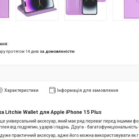
ару протягом 14 днів
за домовленістю
Характеристики
Інформація для замовлення
 Litchie Wallet для Apple iPhone 15 Plus
 це універсальний аксесуар, який має ряд переваг перед іншими фо
лея від подряпин, ударів і падінь. Друга - багатофункціональність 
 дуже практичний аксесуар, адже його можна використовувати як г