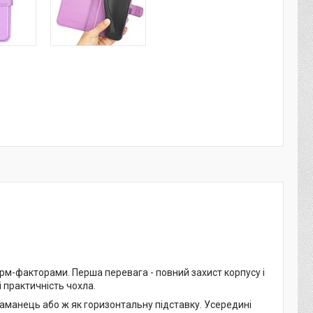
рм-факторами. Перша перевага - повний захист корпусу і
і практичність чохла.
аманець або ж як горизонтальну підставку. Усередині