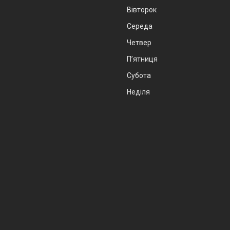
Вівторок
Середа
Четвер
Пʼятниця
Субота
Неділя