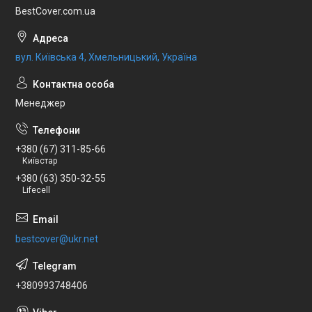
BestCover.com.ua
вул. Київська 4, Хмельницький, Україна
Менеджер
+380 (67) 311-85-66
Київстар
+380 (63) 350-32-55
Lifecell
bestcover@ukr.net
+380993748406