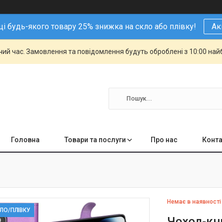
і будь-якого товару 25% знижка на скло або плівку!
Ак
чий час. Замовлення та повідомлення будуть оброблені з 10:00 най
Головна
Товари та послуги
Про нас
Конта
Немає в наявності
КЛО/ПЛІВКУ
Чохол-кни