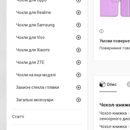
Чохли для Realme
Чохли для Samsung
Чохли для Vivo
повернення тов
Чохли для Xiaomi
Чохли для ZTE
Чохли на інші моделі
Опис
Захисні стекла і плівки
Загальні аксесуари
Чохол-книжка
Чохол-книжка -
Статті
сенсорного дисп
Чохол-книжка -