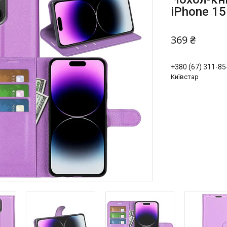
iPhone 15
369 ₴
+380 (67) 311-85
Київстар