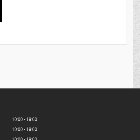
10:00
18:00
10:00
18:00
10:00
18:00