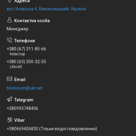
вул. Київська 4, Хмельницький, Україна
Менеджер
+380 (67) 311-85-66
Київстар
+380 (63) 350-32-55
Lifecell
bestcover@ukr.net
+380993748406
+380669406830 (Тільки вхідні повідомлення)