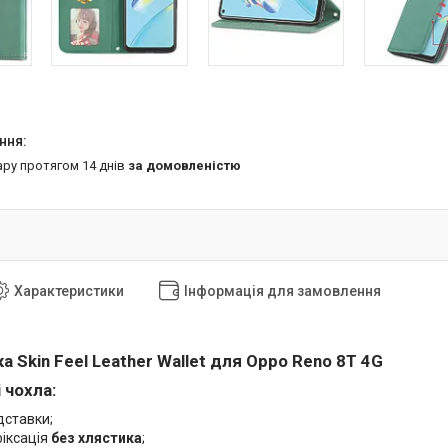
ару протягом 14 днів
за домовленістю
Характеристики
Інформація для замовлення
 Skin Feel Leather Wallet для Oppo
Reno 8T 4G
 чохла:
дставки;
фіксація
без хлястика
;