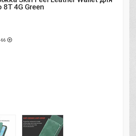
 8T 4G Green
-66