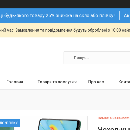
і будь-якого товару 25% знижка на скло або плівку!
Ак
чий час. Замовлення та повідомлення будуть оброблені з 10:00 най
Головна
Товари та послуги
Про нас
Конта
Немає в наявності
КЛО/ПЛІВКУ
Чохол-кни