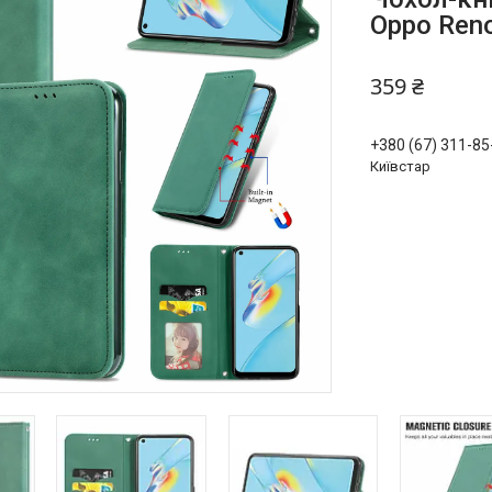
Oppo Reno
359 ₴
+380 (67) 311-85
Київстар