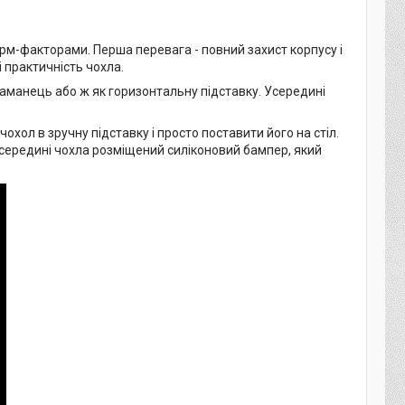
рм-факторами. Перша перевага - повний захист корпусу і
і практичність чохла.
аманець або ж як горизонтальну підставку. Усередині
хол в зручну підставку і просто поставити його на стіл.
Усередині чохла розміщений силіконовий бампер, який