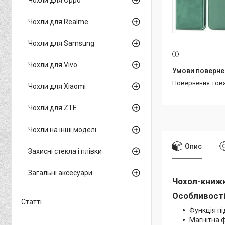
Чохли для Realme
Чохли для Samsung
Чохли для Vivo
повернення тов
Чохли для Xiaomi
Чохли для ZTE
Чохли на інші моделі
Опис
Захисні стекла і плівки
Загальні аксесуари
Чохол-книжка
Особливості
Статті
Функція пі
Магнітна 