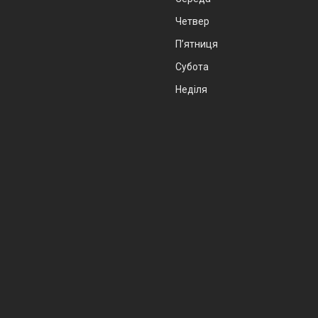
Четвер
Пʼятниця
Субота
Неділя