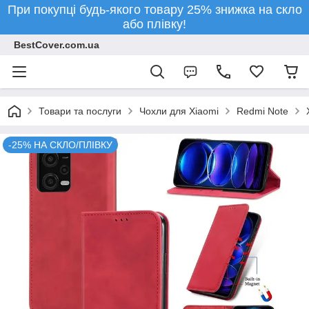
При покупці будь-якого товару 25% знижка на скло
або плівку!
BestCover.com.ua
Товари та послуги
Чохли для Xiaomi
Redmi Note
-25% НА СКЛО/ПЛІВКУ