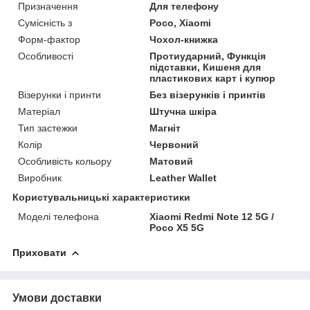
Призначення
Для телефону
Сумісність з
Poco, Xiaomi
Форм-фактор
Чохол-книжка
Особливості
Протиударний, Функція
підставки, Кишеня для
пластикових карт і купюр
Візерунки і принти
Без візерунків і принтів
Матеріал
Штучна шкіра
Тип застежки
Магніт
Колір
Червоний
Особливість кольору
Матовий
Виробник
Leather Wallet
Користувальницькі характеристики
Моделі телефона
Xiaomi Redmi Note 12 5G /
Poco X5 5G
Приховати
Умови доставки