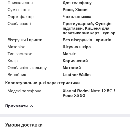
Призначення
Для телефону
Сумісність з
Poco, Xiaomi
Форм-фактор
Чохол-книжка
Особливості
Протиударний, Функція
підставки, Кишеня для
пластикових карт і купюр
Візерунки і принти
Без візерунків і принтів
Матеріал
Штучна шкіра
Тип застежки
Магніт
Колір
Коричневий
Особливість кольору
Матовий
Виробник
Leather Wallet
Користувальницькі характеристики
Моделі телефона
Xiaomi Redmi Note 12 5G /
Poco X5 5G
Приховати
Умови доставки