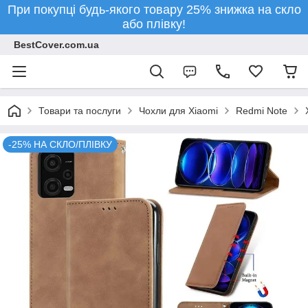
При покупці будь-якого товару 25% знижка на скло
або плівку!
BestCover.com.ua
Товари та послуги
Чохли для Xiaomi
Redmi Note
-25% НА СКЛО/ПЛІВКУ