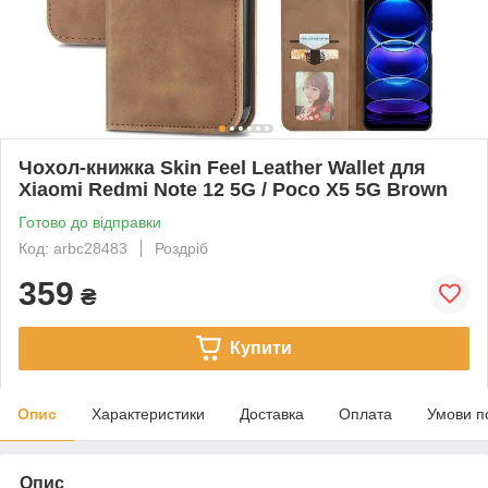
Чохол-книжка Skin Feel Leather Wallet для
Xiaomi Redmi Note 12 5G / Poco X5 5G Brown
Готово до відправки
Код: arbc28483
Роздріб
359
₴
Купити
Опис
Характеристики
Доставка
Оплата
Умови п
Опис