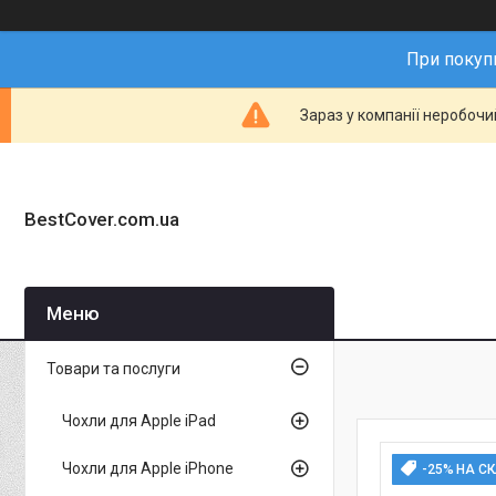
При покупц
Зараз у компанії неробочи
BestCover.com.ua
Товари та послуги
Чохли для Apple iPad
Чохли для Apple iPhone
-25% НА С