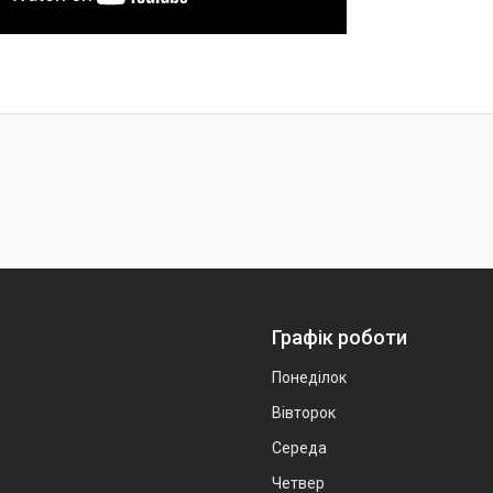
Графік роботи
Понеділок
Вівторок
Середа
Четвер