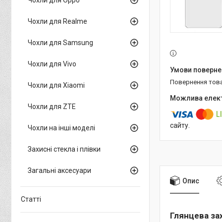
Чохли для Realme
Чохли для Samsung
Чохли для Vivo
повернення тов
Чохли для Xiaomi
Чохли для ZTE
сайту.
Чохли на інші моделі
Захисні стекла і плівки
Загальні аксесуари
Опис
Статті
Глянцева зах