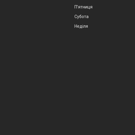
Пʼятниця
Субота
Неділя