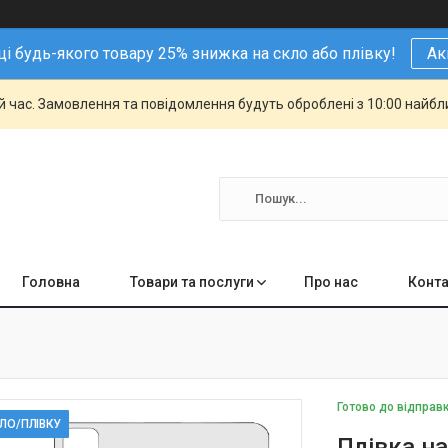
і будь-якого товару 25% знижка на скло або плівку!
Ак
й час. Замовлення та повідомлення будуть оброблені з 10:00 найбли
Головна
Товари та послуги
Про нас
Конта
Готово до відправ
КЛО/ПЛІВКУ
Плівка на