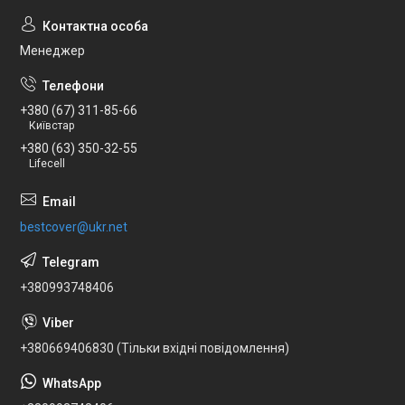
Менеджер
+380 (67) 311-85-66
Київстар
+380 (63) 350-32-55
Lifecell
bestcover@ukr.net
+380993748406
+380669406830 (Тільки вхідні повідомлення)