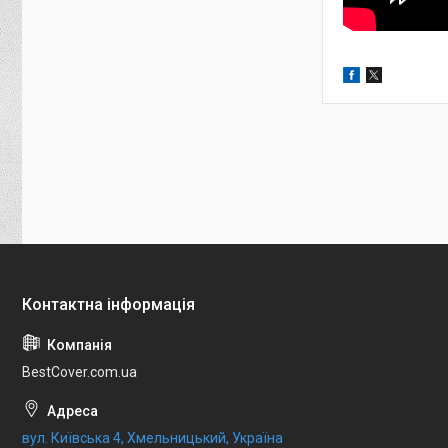
BestCover.com.ua
вул. Київська 4, Хмельницький, Україна