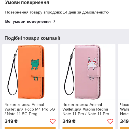
Умови повернення
Повернення товару впродовж 14 днів за домовленістю
Всі умови повернення
Подібні товари компанії
Чохол-книжка Animal
Чохол-книжка Animal
Чохо
Wallet для Poco M4 Pro 5G
Wallet для Xiaomi Redmi
Wall
/ Note 11 5G Frog
Note 11 Pro / Note 11 Pro
Note
5G Rabbit
Pro 
349
349
349
₴
₴