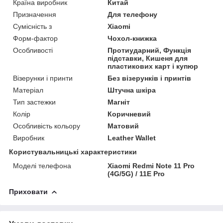
Країна виробник
Китай
Призначення
Для телефону
Сумісність з
Xiaomi
Форм-фактор
Чохол-книжка
Особливості
Протиударний, Функція
підставки, Кишеня для
пластикових карт і купюр
Візерунки і принти
Без візерунків і принтів
Матеріал
Штучна шкіра
Тип застежки
Магніт
Колір
Коричневий
Особливість кольору
Матовий
Виробник
Leather Wallet
Користувальницькі характеристики
Моделі телефона
Xiaomi Redmi Note 11 Pro
(4G/5G) / 11E Pro
Приховати