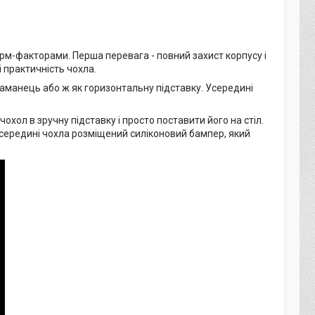
рм-факторами. Перша перевага - повний захист корпусу і
і практичність чохла.
аманець або ж як горизонтальну підставку. Усередині
хол в зручну підставку і просто поставити його на стіл.
Усередині чохла розміщений силіконовий бампер, який