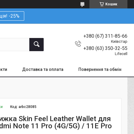
Кошик
ція! -25%
+380 (67) 311-85-66
Київстар
+380 (63) 350-32-55
Lifecell
кти
Доставка та оплата
Повернення та обмін
ки
Код:
arbc28085
жка Skin Feel Leather Wallet для
dmi Note 11 Pro (4G/5G) / 11E Pro