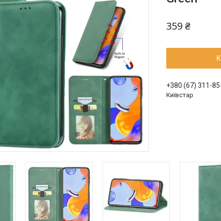
359 ₴
К
+380 (67) 311-85
Київстар