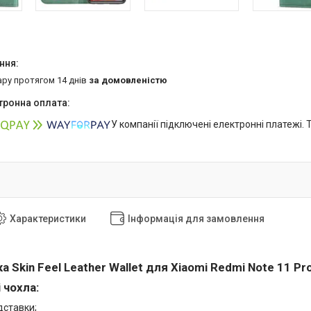
ару протягом 14 днів
за домовленістю
У компанії підключені електронні платежі.
Характеристики
Інформація для замовлення
 Skin Feel Leather Wallet для Xiaomi Redmi Note 11 Pro
 чохла:
дставки;