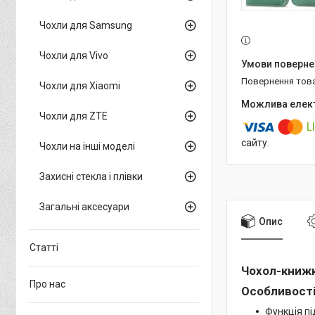
Чохли для Samsung
Чохли для Vivo
повернення тов
Чохли для Xiaomi
Чохли для ZTE
сайту.
Чохли на інші моделі
Захисні стекла і плівки
Загальні аксесуари
Опис
Статті
Чохол-книжка
Про нас
Особливості
Функція пі