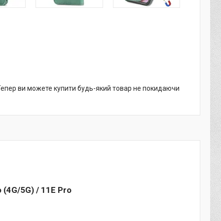
 Тепер ви можете купити будь-який товар не покидаючи
 (4G/5G) / 11E Pro