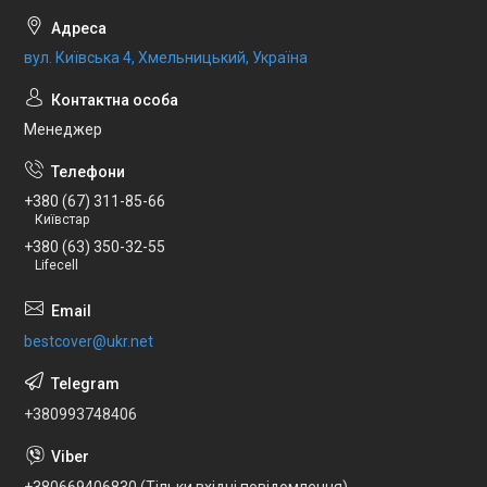
вул. Київська 4, Хмельницький, Україна
Менеджер
+380 (67) 311-85-66
Київстар
+380 (63) 350-32-55
Lifecell
bestcover@ukr.net
+380993748406