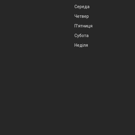
Середа
Четвер
Пʼятниця
Субота
Неділя