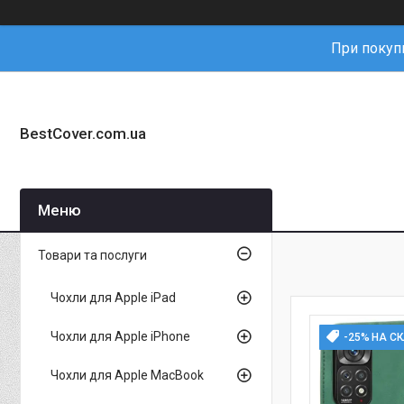
При покупц
BestCover.com.ua
Товари та послуги
Чохли для Apple iPad
Чохли для Apple iPhone
-25% НА С
Чохли для Apple MacBook