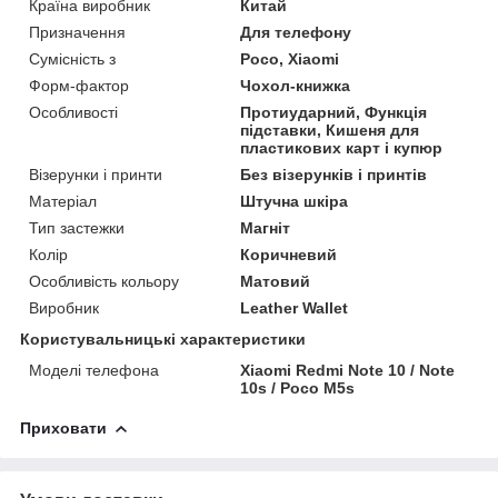
Країна виробник
Китай
Призначення
Для телефону
Сумісність з
Poco, Xiaomi
Форм-фактор
Чохол-книжка
Особливості
Протиударний, Функція
підставки, Кишеня для
пластикових карт і купюр
Візерунки і принти
Без візерунків і принтів
Матеріал
Штучна шкіра
Тип застежки
Магніт
Колір
Коричневий
Особливість кольору
Матовий
Виробник
Leather Wallet
Користувальницькі характеристики
Моделі телефона
Xiaomi Redmi Note 10 / Note
10s / Poco M5s
Приховати