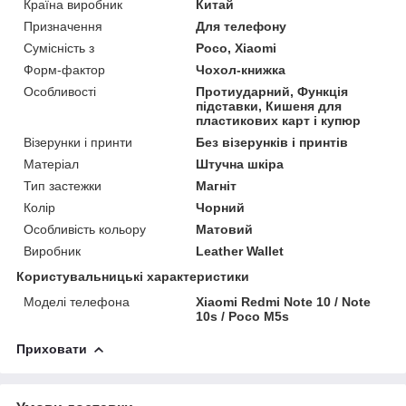
Країна виробник
Китай
Призначення
Для телефону
Сумісність з
Poco, Xiaomi
Форм-фактор
Чохол-книжка
Особливості
Протиударний, Функція
підставки, Кишеня для
пластикових карт і купюр
Візерунки і принти
Без візерунків і принтів
Матеріал
Штучна шкіра
Тип застежки
Магніт
Колір
Чорний
Особливість кольору
Матовий
Виробник
Leather Wallet
Користувальницькі характеристики
Моделі телефона
Xiaomi Redmi Note 10 / Note
10s / Poco M5s
Приховати