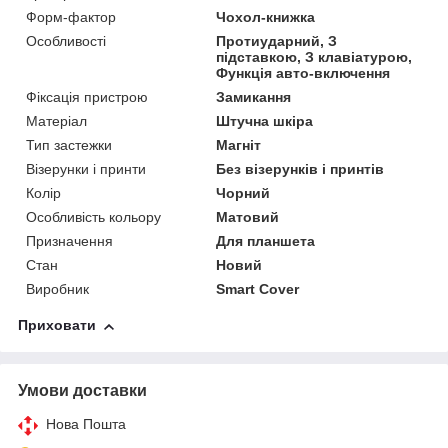
Форм-фактор
Чохол-книжка
Особливості
Протиударний, З
підставкою, З клавіатурою,
Функція авто-включення
Фіксація пристрою
Замикання
Матеріал
Штучна шкіра
Тип застежки
Магніт
Візерунки і принти
Без візерунків і принтів
Колір
Чорний
Особливість кольору
Матовий
Призначення
Для планшета
Стан
Новий
Виробник
Smart Cover
Приховати
Умови доставки
Нова Пошта