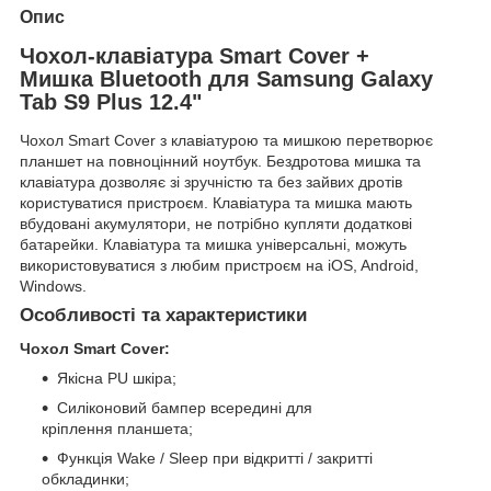
Опис
Чохол-клавіатура Smart Cover +
Мишка Bluetooth для Samsung Galaxy
Tab S9 Plus 12.4"
Чохол Smart Cover з клавіатурою та мишкою перетворює
планшет на повноцінний ноутбук. Бездротова мишка та
клавіатура дозволяє зі зручністю та без зайвих дротів
користуватися пристроєм. Клавіатура та мишка мають
вбудовані акумулятори, не потрібно купляти додаткові
батарейки. Клавіатура та мишка універсальні, можуть
використовуватися з любим пристроєм на iOS, Android,
Windows.
Особливості та характеристики
Чохол Smart Cover:
Якісна PU шкіра;
Силіконовий бампер всередині для
кріплення планшета;
Функція Wake / Sleep при відкритті / закритті
обкладинки;