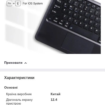
Приховати
Характеристики
Основні
Країна виробник
Китай
Діагональ екрану
12.4
пристрою