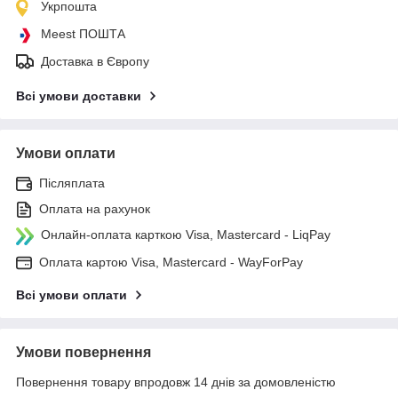
Укрпошта
Meest ПОШТА
Доставка в Європу
Всі умови доставки
Умови оплати
Післяплата
Оплата на рахунок
Онлайн-оплата карткою Visa, Mastercard - LiqPay
Оплата картою Visa, Mastercard - WayForPay
Всі умови оплати
Умови повернення
Повернення товару впродовж 14 днів за домовленістю