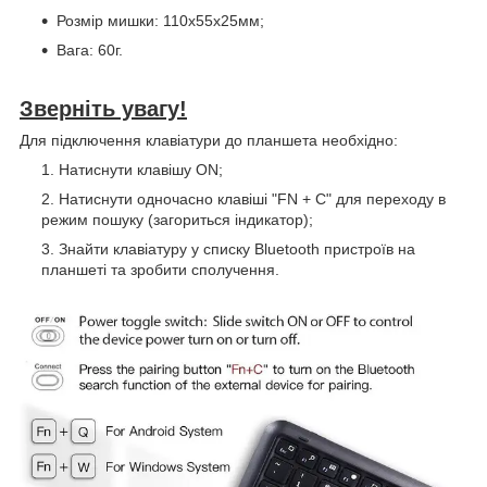
Розмір мишки: 110х55х25мм;
Вага: 60г.
Зверніть увагу!
Для підключення клавіатури до планшета необхідно:
Натиснути клавішу ON;
Натиснути одночасно клавіші "FN + C" для переходу в
режим пошуку (загориться індикатор);
Знайти клавіатуру у списку Bluetooth пристроїв на
планшеті та зробити сполучення.