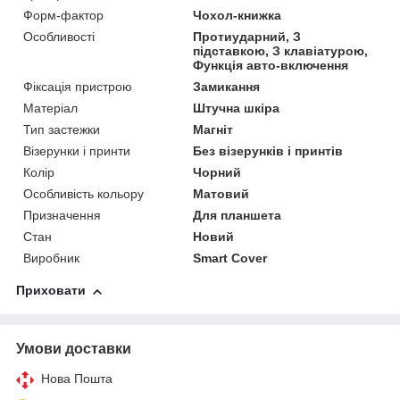
Форм-фактор
Чохол-книжка
Особливості
Протиударний, З
підставкою, З клавіатурою,
Функція авто-включення
Фіксація пристрою
Замикання
Матеріал
Штучна шкіра
Тип застежки
Магніт
Візерунки і принти
Без візерунків і принтів
Колір
Чорний
Особливість кольору
Матовий
Призначення
Для планшета
Стан
Новий
Виробник
Smart Cover
Приховати
Умови доставки
Нова Пошта