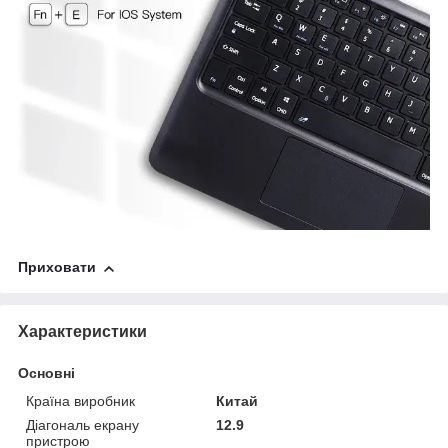
Приховати
Характеристики
Основні
Країна виробник
Китай
Діагональ екрану
12.9
пристрою