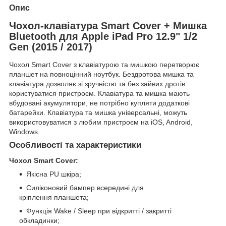
Опис
Чохол-клавіатура Smart Cover + Мишка
Bluetooth для Apple iPad Pro 12.9" 1/2
Gen (2015 / 2017)
Чохол Smart Cover з клавіатурою та мишкою перетворює
планшет на повноцінний ноутбук. Бездротова мишка та
клавіатура дозволяє зі зручністю та без зайвих дротів
користуватися пристроєм. Клавіатура та мишка мають
вбудовані акумулятори, не потрібно купляти додаткові
батарейки. Клавіатура та мишка універсальні, можуть
використовуватися з любим пристроєм на iOS, Android,
Windows.
Особливості та характеристики
Чохол Smart Cover:
Якісна PU шкіра;
Силіконовий бампер всередині для
кріплення планшета;
Функція Wake / Sleep при відкритті / закритті
обкладинки;