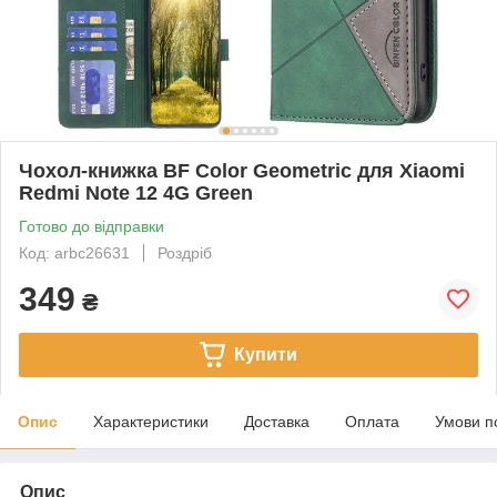
Чохол-книжка BF Color Geometric для Xiaomi
Redmi Note 12 4G Green
Готово до відправки
Код: arbc26631
Роздріб
349
₴
Купити
Опис
Характеристики
Доставка
Оплата
Умови п
Опис