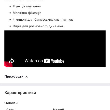
Функція підставки
Магнітна фіксація
4 кишені для банківських карт і купюр
Виріз для розмовного динаміка
Приховати
Характеристики
Основні
Стан
Новий