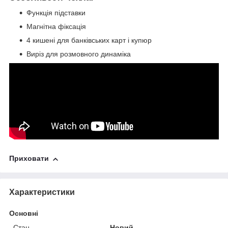
Функція підставки
Магнітна фіксація
4 кишені для банківських карт і купюр
Виріз для розмовного динаміка
Приховати
Характеристики
Основні
Стан
Новий