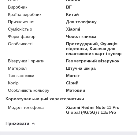
Виробник
BF
Країна виробник
Китай
Призначення
Для телефону
Сумісність з
Xiaomi
Форм-фактор
Чохол-книжка
Особливості
Протиударний, Функція
підставки, Кишеня для
пластикових карт і купюр
Візерунки і принти
Геометричний візерунок
Матеріал
Штучна шкіра
Тип застежки
Магніт
Колір
Сірий
Особливість кольору
Матовий
Користувальницькі характеристики
Моделі телефона
Xiaomi Redmi Note 11 Pro
Global (4G/5G) / 11E Pro
Приховати