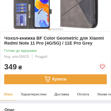
Чохол-книжка BF Color Geometric для Xiaomi
Redmi Note 11 Pro (4G/5G) / 11E Pro Grey
Готово до відправки
Код: arbc26623
Роздріб
349
₴
Купити
Опис
Характеристики
Доставка
Оплата
Умови п
Опис