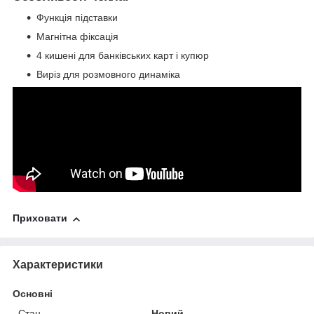
Функція підставки
Магнітна фіксація
4 кишені для банківських карт і купюр
Виріз для розмовного динаміка
Приховати
Характеристики
Основні
Стан
Новий