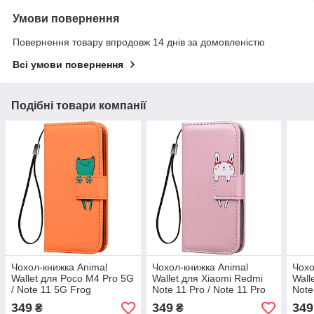
Умови повернення
Повернення товару впродовж 14 днів за домовленістю
Всі умови повернення
Подібні товари компанії
Чохол-книжка Animal
Чохол-книжка Animal
Чохо
Wallet для Poco M4 Pro 5G
Wallet для Xiaomi Redmi
Wall
/ Note 11 5G Frog
Note 11 Pro / Note 11 Pro
Note
5G Rabbit
5G 
349
349
349
₴
₴