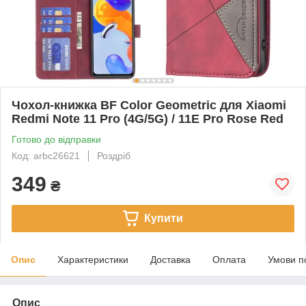
Чохол-книжка BF Color Geometric для Xiaomi
Redmi Note 11 Pro (4G/5G) / 11E Pro Rose Red
Готово до відправки
Код: arbc26621
Роздріб
349
₴
Купити
Опис
Характеристики
Доставка
Оплата
Умови п
Опис