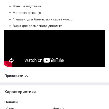
Функція підставки
Магнітна фіксація
4 кишені для банківських карт і купюр
Виріз для розмовного динаміка
Приховати
Характеристики
Основні
Стан
Новий