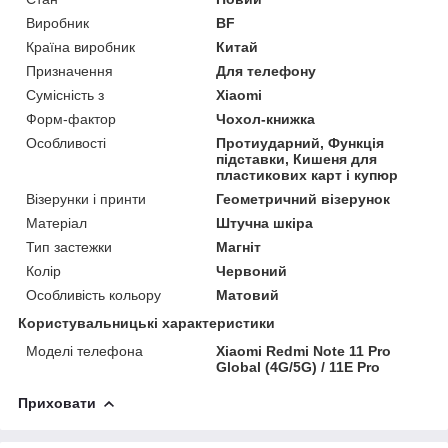
Виробник
BF
Країна виробник
Китай
Призначення
Для телефону
Сумісність з
Xiaomi
Форм-фактор
Чохол-книжка
Особливості
Протиударний, Функція
підставки, Кишеня для
пластикових карт і купюр
Візерунки і принти
Геометричний візерунок
Матеріал
Штучна шкіра
Тип застежки
Магніт
Колір
Червоний
Особливість кольору
Матовий
Користувальницькі характеристики
Моделі телефона
Xiaomi Redmi Note 11 Pro
Global (4G/5G) / 11E Pro
Приховати