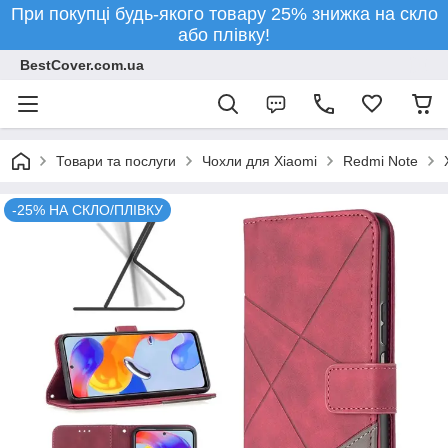
При покупці будь-якого товару 25% знижка на скло
або плівку!
BestCover.com.ua
Товари та послуги
Чохли для Xiaomi
Redmi Note
-25% НА СКЛО/ПЛІВКУ