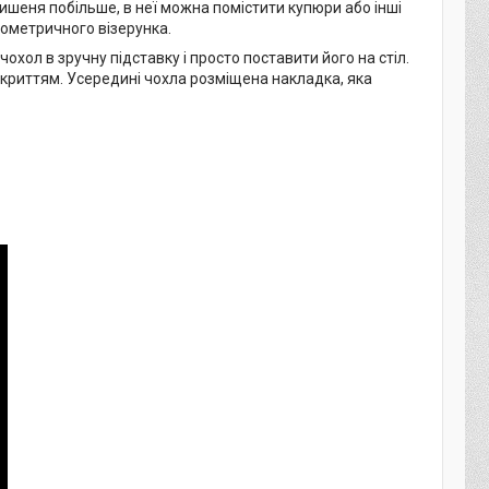
кишеня побільше, в неї можна помістити купюри або інші
еометричного візерунка.
хол в зручну підставку і просто поставити його на стіл.
дкриттям. Усередині чохла розміщена накладка, яка