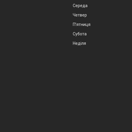
Середа
Четвер
Пʼятниця
Субота
Неділя