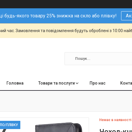
і будь-якого товару 25% знижка на скло або плівку!
Ак
чий час. Замовлення та повідомлення будуть оброблені з 10:00 най
Головна
Товари та послуги
Про нас
Конта
Немає в наявності
КЛО/ПЛІВКУ
Чохол-кн