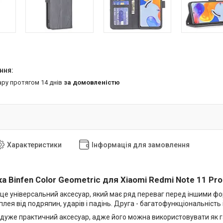
ару протягом 14 днів
за домовленістю
Характеристики
Інформація для замовлення
а Binfen Color Geometric для
Xiaomi Redmi Note 11 Pro
 це універсальний аксесуар, який має ряд переваг перед іншими фо
лея від подряпин, ударів і падінь. Друга - багатофункціональність 
 дуже практичний аксесуар, адже його можна використовувати як г