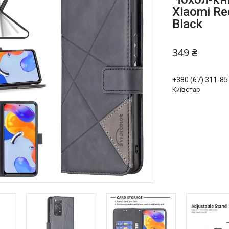
Xiaomi Re
Black
349 ₴
+380 (67) 311-85
Київстар