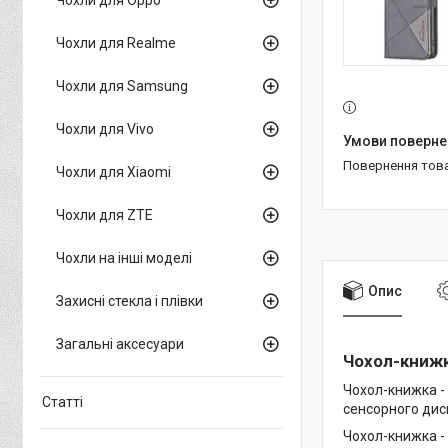
Чохли для Realme
Чохли для Samsung
Чохли для Vivo
повернення тов
Чохли для Xiaomi
Чохли для ZTE
Чохли на інші моделі
Опис
Захисні стекла і плівки
Загальні аксесуари
Чохол-книжк
Чохол-книжка -
Статті
сенсорного дисп
Чохол-книжка -