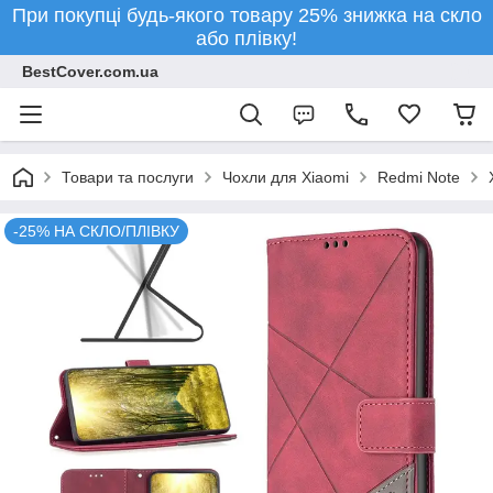
При покупці будь-якого товару 25% знижка на скло
або плівку!
BestCover.com.ua
Товари та послуги
Чохли для Xiaomi
Redmi Note
-25% НА СКЛО/ПЛІВКУ