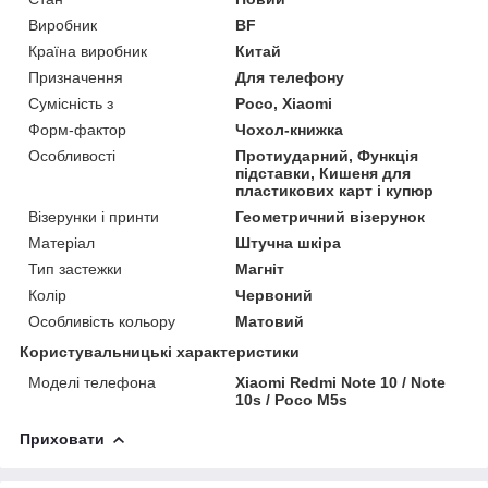
Виробник
BF
Країна виробник
Китай
Призначення
Для телефону
Сумісність з
Poco, Xiaomi
Форм-фактор
Чохол-книжка
Особливості
Протиударний, Функція
підставки, Кишеня для
пластикових карт і купюр
Візерунки і принти
Геометричний візерунок
Матеріал
Штучна шкіра
Тип застежки
Магніт
Колір
Червоний
Особливість кольору
Матовий
Користувальницькі характеристики
Моделі телефона
Xiaomi Redmi Note 10 / Note
10s / Poco M5s
Приховати