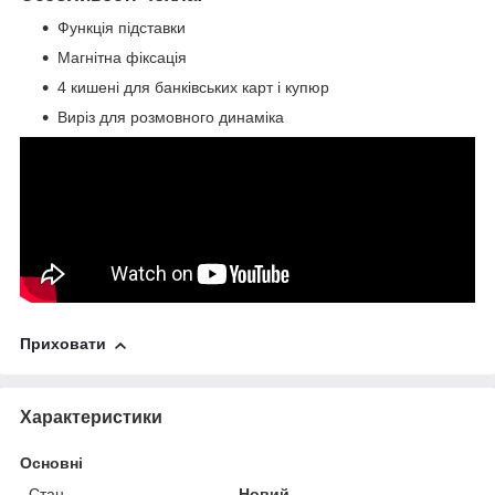
Функція підставки
Магнітна фіксація
4 кишені для банківських карт і купюр
Виріз для розмовного динаміка
Приховати
Характеристики
Основні
Стан
Новий