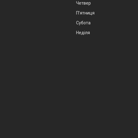
Четвер
Пʼятниця
Субота
Неділя