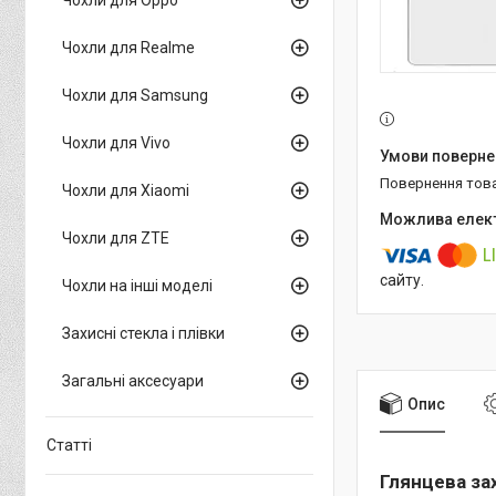
Чохли для Realme
Чохли для Samsung
Чохли для Vivo
повернення тов
Чохли для Xiaomi
Чохли для ZTE
сайту.
Чохли на інші моделі
Захисні стекла і плівки
Загальні аксесуари
Опис
Статті
Глянцева зах