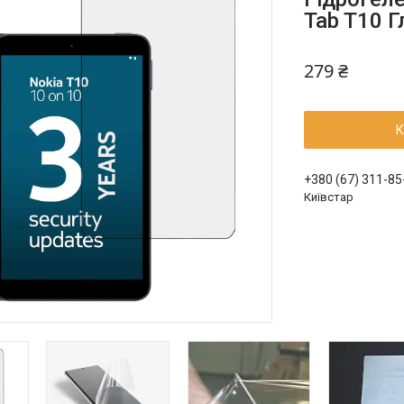
Tab T10 
279 ₴
К
+380 (67) 311-85
Київстар