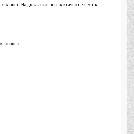
кравість. На дотик та зовні практично непомітна.
смартфона.