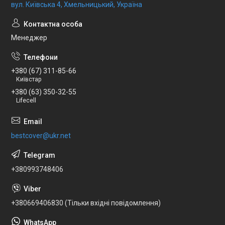
вул. Київська 4, Хмельницький, Україна
Менеджер
+380 (67) 311-85-66
Київстар
+380 (63) 350-32-55
Lifecell
bestcover@ukr.net
+380993748406
+380669406830 (Тільки вхідні повідомлення)