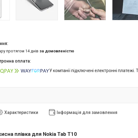
ару протягом 14 днів
за домовленістю
У компанії підключені електронні платежі.
Характеристики
Інформація для замовлення
исна плівка для Nokia Tab T10