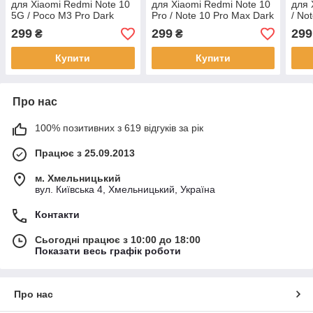
для Xiaomi Redmi Note 10
для Xiaomi Redmi Note 10
для 
5G / Poco M3 Pro Dark
Pro / Note 10 Pro Max Dark
/ No
Olive
Olive
Max 
299
299
299
₴
₴
Купити
Купити
Про нас
100% позитивних з 619 відгуків за рік
Працює з 25.09.2013
м. Хмельницький
вул. Київська 4, Хмельницький, Україна
Контакти
Сьогодні працює з 10:00 до 18:00
Показати весь графік роботи
Про нас