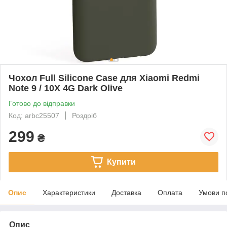
Чохол Full Silicone Case для Xiaomi Redmi
Note 9 / 10X 4G Dark Olive
Готово до відправки
Код: arbc25507
Роздріб
299
₴
Купити
Опис
Характеристики
Доставка
Оплата
Умови п
Опис