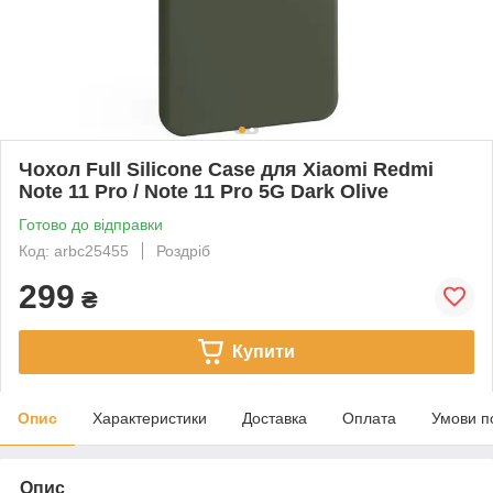
Чохол Full Silicone Case для Xiaomi Redmi
Note 11 Pro / Note 11 Pro 5G Dark Olive
Готово до відправки
Код: arbc25455
Роздріб
299
₴
Купити
Опис
Характеристики
Доставка
Оплата
Умови п
Опис