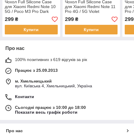
Чохол Full Silicone Case
Чохол Full Silicone Case
Чохо
для Xiaomi Redmi Note 10
для Xiaomi Redmi Note 11
для 
5G / Poco M3 Pro Dark
Pro 4G / 5G Violet
Pro 
Olive
Oliv
299
299
299
₴
₴
Купити
Купити
Про нас
100% позитивних з 619 відгуків за рік
Працює з 25.09.2013
м. Хмельницький
вул. Київська 4, Хмельницький, Україна
Контакти
Сьогодні працює з 10:00 до 18:00
Показати весь графік роботи
Про нас