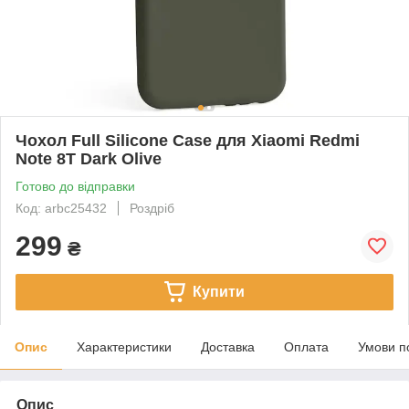
Чохол Full Silicone Case для Xiaomi Redmi
Note 8T Dark Olive
Готово до відправки
Код: arbc25432
Роздріб
299
₴
Купити
Опис
Характеристики
Доставка
Оплата
Умови п
Опис