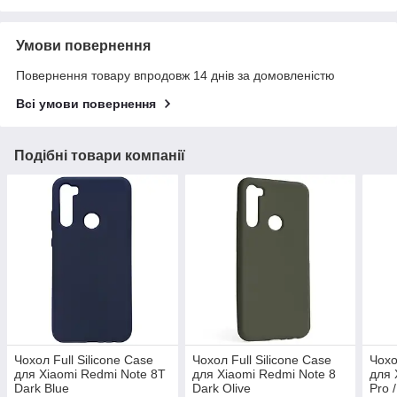
Умови повернення
Повернення товару впродовж 14 днів за домовленістю
Всі умови повернення
Подібні товари компанії
Чохол Full Silicone Case
Чохол Full Silicone Case
Чохо
для Xiaomi Redmi Note 8T
для Xiaomi Redmi Note 8
для 
Dark Blue
Dark Olive
Pro 