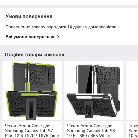
Умови повернення
Повернення товару впродовж 14 днів за домовленістю
Всі умови повернення
Подібні товари компанії
Чохол Armor Case для
Чохол Armor Case для
Чохо
Samsung Galaxy Tab S7
Samsung Galaxy Tab S6
Sams
Plus 12.4 T970 / T975 Lime
10.5 T860 / 865 White
10.5