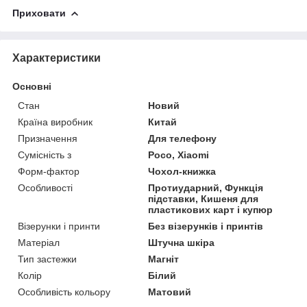
Приховати
Характеристики
Основні
Стан
Новий
Країна виробник
Китай
Призначення
Для телефону
Сумісність з
Poco, Xiaomi
Форм-фактор
Чохол-книжка
Особливості
Протиударний, Функція
підставки, Кишеня для
пластикових карт і купюр
Візерунки і принти
Без візерунків і принтів
Матеріал
Штучна шкіра
Тип застежки
Магніт
Колір
Білий
Особливість кольору
Матовий