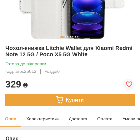
Чохол-книжка Litchie Wallet для Xiaomi Redmi
Note 12 5G / Poco X5 5G White
Готово до відправки
Код: arbc25012
Роздріб
329
₴
Купити
Опис
Характеристики
Доставка
Оплата
Умови п
Опис