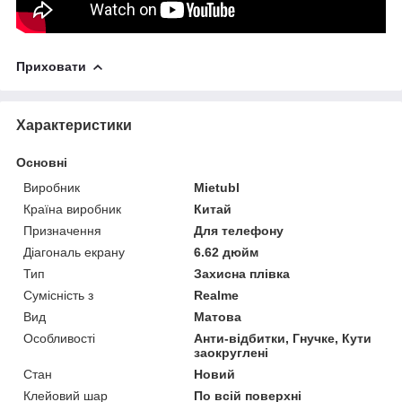
Приховати
Характеристики
Основні
Виробник
Mietubl
Країна виробник
Китай
Призначення
Для телефону
Діагональ екрану
6.62 дюйм
Тип
Захисна плівка
Сумісність з
Realme
Вид
Матова
Особливості
Анти-відбитки, Гнучке, Кути
заокруглені
Стан
Новий
Клейовий шар
По всій поверхні