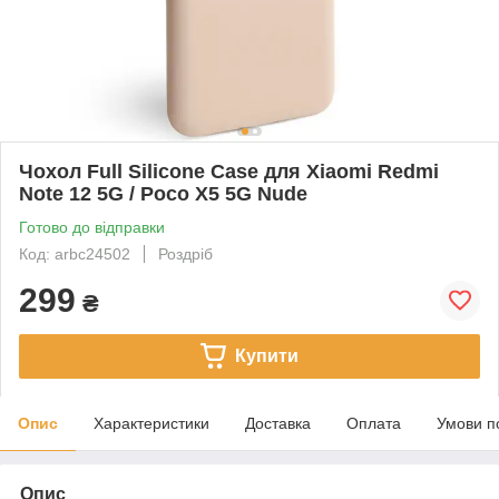
Чохол Full Silicone Case для Xiaomi Redmi
Note 12 5G / Poco X5 5G Nude
Готово до відправки
Код: arbc24502
Роздріб
299
₴
Купити
Опис
Характеристики
Доставка
Оплата
Умови п
Опис