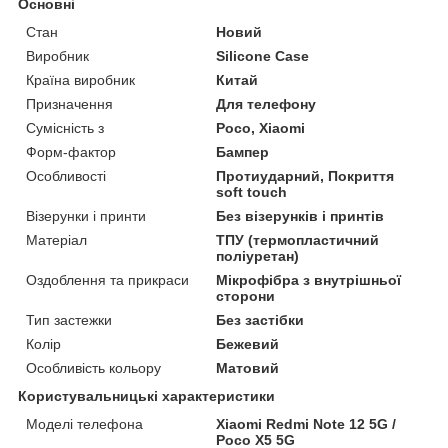
Основні
Стан
Новий
Виробник
Silicone Case
Країна виробник
Китай
Призначення
Для телефону
Сумісність з
Poco, Xiaomi
Форм-фактор
Бампер
Особливості
Протиударний, Покриття
soft touch
Візерунки і принти
Без візерунків і принтів
Матеріал
ТПУ (термопластичний
поліуретан)
Оздоблення та прикраси
Мікрофібра з внутрішньої
сторони
Тип застежки
Без застібки
Колір
Бежевий
Особливість кольору
Матовий
Користувальницькі характеристики
Моделі телефона
Xiaomi Redmi Note 12 5G /
Poco X5 5G