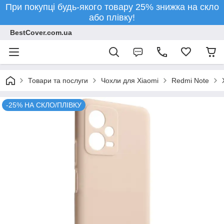
При покупці будь-якого товару 25% знижка на скло
або плівку!
BestCover.com.ua
Товари та послуги
Чохли для Xiaomi
Redmi Note
-25% НА СКЛО/ПЛІВКУ