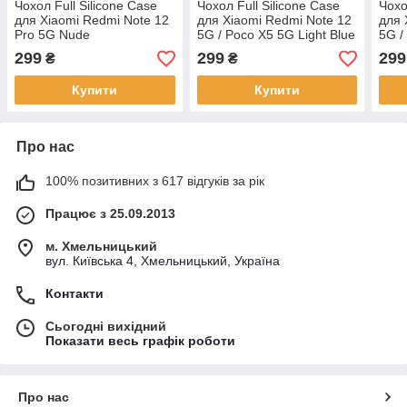
Чохол Full Silicone Case
Чохол Full Silicone Case
Чохо
для Xiaomi Redmi Note 12
для Xiaomi Redmi Note 12
для 
Pro 5G Nude
5G / Poco X5 5G Light Blue
5G /
299
299
299
₴
₴
Купити
Купити
Про нас
100% позитивних з 617 відгуків за рік
Працює з 25.09.2013
м. Хмельницький
вул. Київська 4, Хмельницький, Україна
Контакти
Сьогодні вихідний
Показати весь графік роботи
Про нас